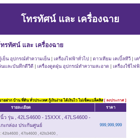
โทรทัศน์ และ เครื่องฉาย
ทรทัศน์ และ เครื่องฉาย
ตู้เย็น อุปกรณ์ทำความเย็น
|
เครื่องไฟฟ้าทั่วไป
|
ดาวเทียม เคเบิ้ลทีวี
|
เค
ล่นและบันทึกดีวีดี
|
เครื่องดูดฝุ่น อุปกรณ์ทำความสะอาด
|
เครื่องใช้ไฟฟ้
ยฝาก บ้าน ที่ดิน ทั่วประเทศ กู้เงินง่าย ได้เงินไว ไม่เช็คแบล็คลิส
[ ลงประกาศ ]
รายละเอียด
ราคา
ิ้ว รุ่น , 42LS4600 - 15XXX , 47LS4600 -
กะกล่อง ประกันศูนย์
999,999,999
:
42ls4600
,
47ls4600
,
42ls3400
,