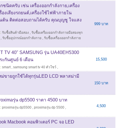
ทุกชนิดครับ เช่น เครื่องออกกำลังกาย,เครื่อง
ครื่องเสียงรถยนต์,เครื่องใช้ไฟฟ้าภายใน
เป็นต้น ติดต่อสอบถามได้ครับ คุณบุญชู ใจแสง
999 บาท
:
รับซื้อสินค้ามือสอง
,
รับซื้อเครื่องออกกำลังกายมือสองทุก
,
รับซื้ออุปกรณ์ออกกำลังกาย
,
รับซื้อเครื่องออกกำลังกาย
RT TV 40" SAMSUNG รุ่น UA40EH5300
ะกันศูนย์ 6 เดือน
15,500
:
smart
,
samsung smart tv 40 ตัวโชว์
,
หม่ขายถูกใช้ได้ทุกรุ่นLED LCD พลาสม่ามี
150 บาท
oximaรุ่น dp5500 ราตา 4500 บาท
4,500
:
proximaรุ่น dp5500
,
proximaรุ่น dp 5500
,
tebook Macbook คอมพิวเตอร์ PC จอ LED