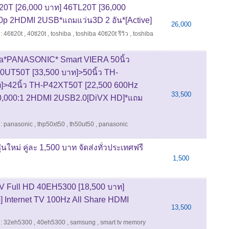
0T [26,000 บาท] 46TL20T [36,000
0p 2HDMI 2USB*แถมแว่น3D 2 อัน*[Active]
26,000
:
46tl20t
,
40tl20t
,
toshiba
,
toshiba 40tl20t รีวิว
,
toshiba
*PANASONIC* Smart VIERA 50นิ้ว
0UT50T [33,500 บาท]>50นิ้ว TH-
]>42นิ้ว TH-P42XT50T [22,500 600Hz
33,500
00,000:1 2HDMI 2USB2.0[DiVX HD]*แถม
:
panasonic
,
thp50xt50
,
th50ut50
,
panasonic
ใหม่ คู่ละ 1,500 บาท จัดส่งทั่วประเทศฟรี
1,500
 Full HD 40EH5300 [18,500 บาท]
 Internet TV 100Hz All Share HDMI
13,500
:
32eh5300
,
40eh5300
,
samsung
,
smart tv memory