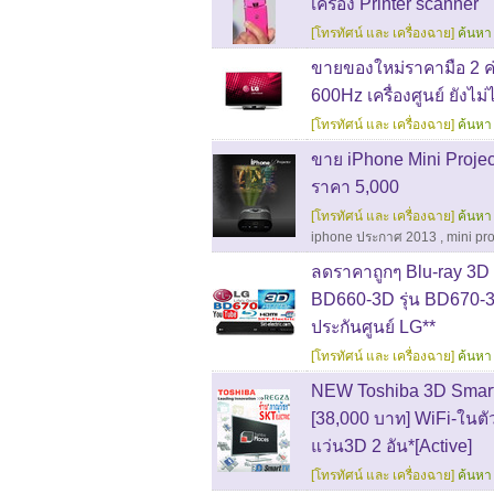
เครื่อง Printer scanner
[โทรทัศน์ และ เครื่องฉาย]
ค้นหา 
ขายของใหม่ราคามือ 2 ค
600Hz เครื่องศูนย์ ยังไม่ไ
[โทรทัศน์ และ เครื่องฉาย]
ค้นหา 
ขาย iPhone Mini Proje
ราคา 5,000
[โทรทัศน์ และ เครื่องฉาย]
ค้นหา 
iphone ประกาศ 2013
,
mini pr
ลดราคาถูกๆ Blu-ray 3D L
BD660-3D รุ่น BD670-3D
ประกันศูนย์ LG**
[โทรทัศน์ และ เครื่องฉาย]
ค้นหา 
NEW Toshiba 3D Smart
[38,000 บาท] WiFi-ใน
แว่น3D 2 อัน*[Active]
[โทรทัศน์ และ เครื่องฉาย]
ค้นหา 