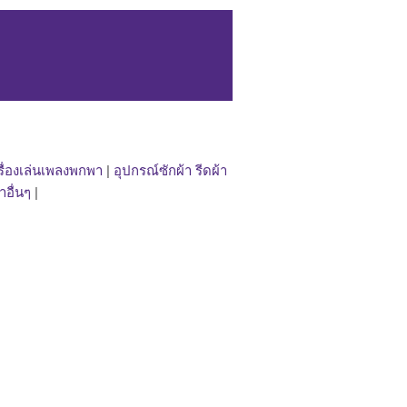
รื่องเล่นเพลงพกพา
|
อุปกรณ์ซักผ้า รีดผ้า
าอื่นๆ
|