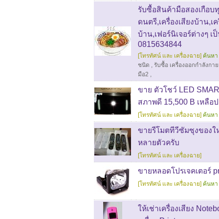
รับซื้อสินค้ามือสองเกือบ
ดนตรี,เครื่องเสียงบ้าน,เ
บ้าน,เฟอร์นิเจอร์ต่างๆ 
0815634844
[โทรทัศน์ และ เครื่องฉาย]
ค้นหา 
ชนิด
,
รับซื้อ เครื่องออกกำลังกาย
มือ2
,
ขาย ตัวโชว์ LED SMA
สภาพดี 15,500 B เหลือปร
[โทรทัศน์ และ เครื่องฉาย]
ค้นหา 
ขายรีโมตทีวีซัมซุงของใ
หลายตัวครับ
[โทรทัศน์ และ เครื่องฉาย]
ขายหลอดโปรเจคเตอร์ pr
[โทรทัศน์ และ เครื่องฉาย]
ค้นหา 
ให้เช่าเครื่องเสียง No