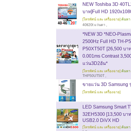
NEW Toshiba 3D 40TL2
บาท]Full HD 1920x108
[โทรทัศน์ และ เครื่องฉาย]
ค้นหา 
40tl20t แว่นตา
,
*NEW 3D *NEO-Plasma
2500Hz Full HD TH-P5
P50XT50T [26,500 บาท
0.001ms Contrast 3,5
แว่น3D2อัน*
[โทรทัศน์ และ เครื่องฉาย]
ค้นหา 
THP50UT50T
,
ขายแว่น 3D Samsung รุ่น
[โทรทัศน์ และ เครื่องฉาย]
LED Samsung Smart TV
32EH5300 [13,500 บาท]
USB2.0 DiVX HD
[โทรทัศน์ และ เครื่องฉาย]
ค้นหา 