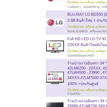
[โทรทัศน์ และ เครื่องฉาย]
ค้นหา 
รามอินทรา
,
42pa6500 lg
,
ขาต
BLU-RAY LG BD550 (มีช
3 มิติ สินค้าใหม่ + ประกั
[โทรทัศน์ และ เครื่องฉาย]
ค้นหา 
bluray lg bd620
,
เครื่องเล่น b
Full HD LED LG TV 42 น
23XXX สินค้าใหม่ยังไม่แ
[โทรทัศน์ และ เครื่องฉาย]
ค้นหา 
42ls4600ต่อext HDD
,
ร้านป่านรามอินทรา 34
42LM6200 - 22XXX, 4
47LW4500 - 23990 , 4
34XXX,47LM7600-37XX
100% +ประกันศูนย์
[โทรทัศน์ และ เครื่องฉาย]
ค้นหา 
47lw4500
,
ร้านป่านรามอินทรา 34 
26990,47LM6700-34X