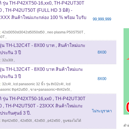
ติ รุ่น TH-P42XT50-16,xx0, TH-P42UT30T
90 , TH-P42UT50T (FULL HD 3 มิติ) -
XXX สินค้าใหม่แกะกล่อง 100 % พร้อม ใบรับ
99,999,999
:
42st3050st3042st5050st50
,
neo plasma P50ST50T
,
50T
,
รุ่น TH-L32C4T - 8X00 บาท , สินค้าใหม่แกะ
ประกัน 3 ปี
8X00
:
32u30t
,
รุ่น TH-L32C4T - 8X00 บาท สินค้าใหม่แกะ
ประกัน 3 ปี
8X00
:
32c4t
,
lcd panasonic 32 นิ้ว รุ่น thl32c4t
,
lcd
asonic thp42ut50
,
ขาย+panasonic+thl42e5t
,
ติ รุ่น TH-P42XT50-16,xx0 , TH-P42UT30T
990 , TH-P42UT50T - 23XXX สินค้าใหม่แกะ
ไม่ระบุราคา
ระกันศุนย์ 3 ปี.
:
thp42xt50
,
42xt50t
,
42xt50
,
p42xt50
,
จูนช่องไม่ได้
คำค