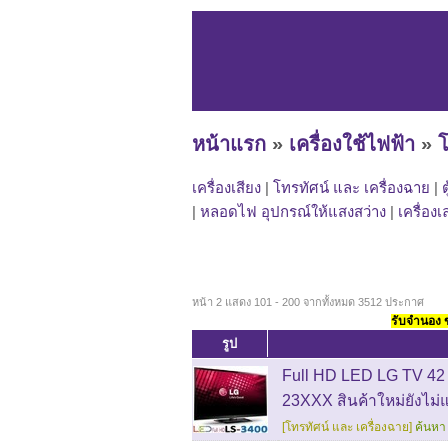
หน้าแรก
»
เครื่องใช้ไฟฟ้า
»
โ
เครื่องเสียง
|
โทรทัศน์ และ เครื่องฉาย
|
|
หลอดไฟ อุปกรณ์ให้แสงสว่าง
|
เครื่องเ
หน้า 2 แสดง 101 - 200 จากทั้งหมด 3512 ประกาศ
รับจำนอง ขา
รูป
Full HD LED LG TV 42 น
23XXX สินค้าใหม่ยังไม่แ
[โทรทัศน์ และ เครื่องฉาย]
ค้นหา 