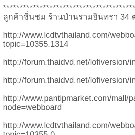
***************************************
ลูกค้าชื่นชม ร้านป่านรามอินทรา 34 
http://www.lcdtvthailand.com/webbo
topic=10355.1314
http://forum.thaidvd.net/lofiversion
http://forum.thaidvd.net/lofiversion
http://www.pantipmarket.com/mall/p
node=webboard
http://www.lcdtvthailand.com/webbo
topic=10355.0