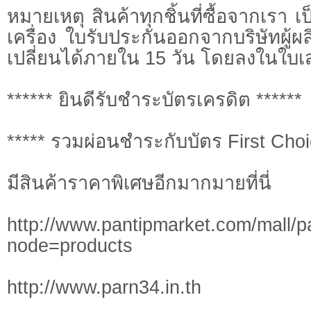
หมายเหตุ สินค้าทุกชิ้นที่ซื้อจากเรา เ
เครื่อง ใบรับประกันออกจากบริษัทผู้
เปลี่ยนได้ภายใน 15 วัน โดยลงในใบเสร็
****** ยินดีรับชำระบัตรเครดิต ******
***** รวมผ่อนชำระกับบัตร First Choic
มีสินค้าราคาพิเศษอีกมากมายที่นี่
http://www.pantipmarket.com/mall/p
node=products
http://www.parn34.in.th