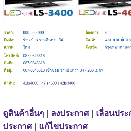
ราคา:
999,999,999
ต้องการ:
ขาย
ติดต่อ:
ร้าน ป่าน รามอินทรา 34
อีเมล์:
สภาพ:
ใหม่
จังหวัด:
กรุงเทพมหานค
โทรศัพย์:
087-0546618
มือถือ:
087-0546618
ที่อยู่:
087-0546618 เข้าซอย รามอินทรา 34 - 200 เมตร
คำค้น:
42ls4600
|
47ls4600
|
42ls3400
|
ดูสินค้าอื่นๆ
|
ลงประกาศ
|
เลื่อนประ
ประกาศ
|
แก้ไขประกาศ