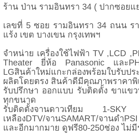
ร้าน ป่าน รามอินทรา 34 ( ปากซอยแย
เลขที่ 5 ซอย รามอินทรา 34 ถนน ร
แร้ง เขต บางเขน กรุงเทพฯ
จำหน่าย เครื่องใช้ไฟฟ้า TV ,LCD 
Theater ยี่ห้อ Panasonic และPH
LGสินค้าใหม่แกะกล่องพร้อมใบรับประ
ผลิตโดยตรง สินค้าดีมีคุณภาพราคาพ
รับปรึกษา ออกแบบ รับติดตั้ง ขาแ
ทุกขนาด
รับติดตั้งจานดาวเทียม 1-SKY
เหลืองDTV/จานSAMART/จานดำPS
และอีกมากมาย ดูฟรี80-250ช่อง ไม่มี