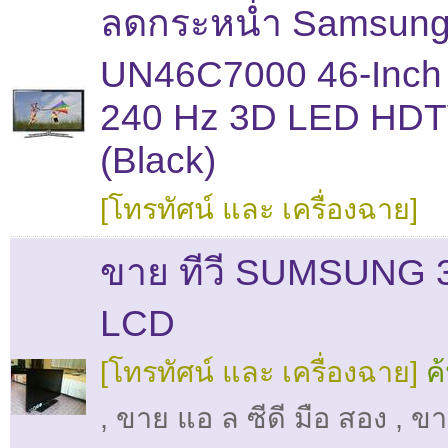
ลดกระหน่ำ Samsun
UN46C7000 46-Inch
240 Hz 3D LED HD
(Black)
[โทรทัศน์ และ เครื่องฉาย]
ขาย ทีวี SUMSUNG 
LCD
[โทรทัศน์ และ เครื่องฉาย]
ค
,
ขาย แอ ล ซีดี มือ สอง
,
ขา