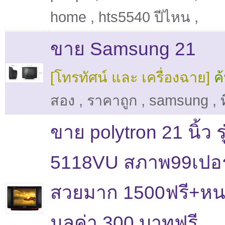
home
,
hts5540 ปีไหน
,
ขาย Samsung 21
[โทรทัศน์ และ เครื่องฉาย]
ค
สอง
,
ราคาถูก
,
samsung
,
ท
ขาย polytron 21 นิ้ว รุ
5118VU สภาพ99เปอร
สวยมาก 1500ฟรี+หนว
มูลค่า 300 บาทฟรี