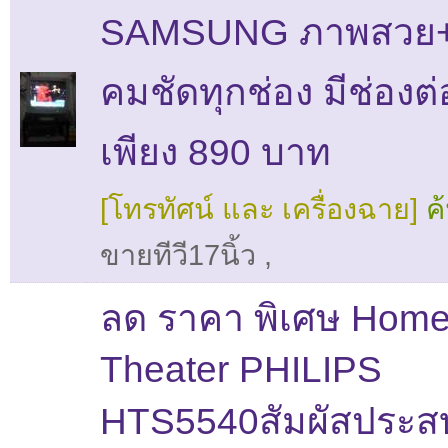
SAMSUNG ภาพสวย+
คมชัดทุกช่อง มีช่องต
เพียง 890 บาท
[โทรทัศน์ และ เครื่องฉาย]
ค
ขายทีวี17นิ้ว
,
ลด ราคา พิเศษ Hom
Theater PHILIPS
HTS5540สัมผัสประส