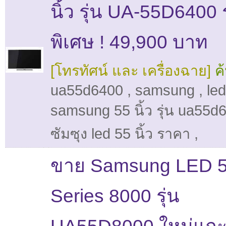
นิ้ว รุ่น UA-55D6400
พิเศษ ! 49,900 บาท
[โทรทัศน์ และ เครื่องฉาย]
ค
ua55d6400
,
samsung
,
led
samsung 55 นิ้ว รุ่น ua55d
ซัมซุง led 55 นิ้ว ราคา
,
ขาย Samsung LED 55
Series 8000 รุ่น