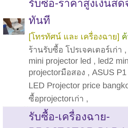
รับซื้อ-ราคาสูงเงินสด
ทันที
[โทรทัศน์ และ เครื่องฉาย]
ค
ร้านรับซื้อ โปรเจคเตอร์เก่า
mini projector led
,
led2 min
projectorมือสอง
,
ASUS P1 
LED Projector price bangk
ซื้อprojectorเก่า
,
รับซื้อ-เครื่องฉาย-