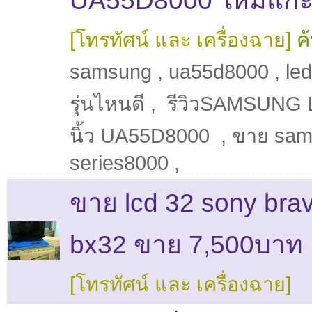
UA55D8000 ใหม่แกะ
[โทรทัศน์ และ เครื่องฉาย]
ค
samsung
,
ua55d8000
,
led
รุ่นไหนดี
,
รีวิวSAMSUNG 
นิ้ว UA55D8000
,
ขาย sam
series8000
,
ขาย lcd 32 sony bravi
bx32 ขาย 7,500บาท
[โทรทัศน์ และ เครื่องฉาย]