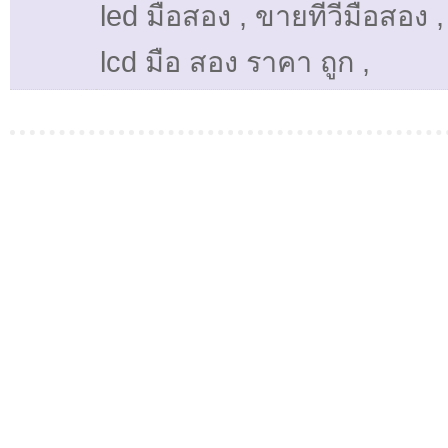
led มือสอง
,
ขายทีวีมือสอง
lcd มือ สอง ราคา ถูก
,