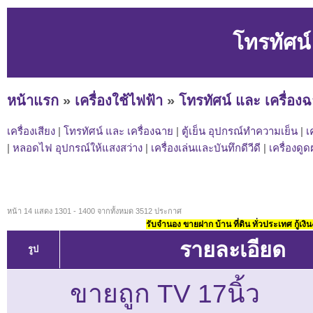
โทรทัศน์
หน้าแรก
»
เครื่องใช้ไฟฟ้า
»
โทรทัศน์ และ เครื่อง
เครื่องเสียง
|
โทรทัศน์ และ เครื่องฉาย
|
ตู้เย็น อุปกรณ์ทำความเย็น
|
เ
|
หลอดไฟ อุปกรณ์ให้แสงสว่าง
|
เครื่องเล่นและบันทึกดีวีดี
|
เครื่องดู
หน้า 14 แสดง 1301 - 1400 จากทั้งหมด 3512 ประกาศ
รับจำนอง ขายฝาก บ้าน ที่ดิน ทั่วประเทศ กู้เงิน
รายละเอียด
รูป
ขายถูก TV 17นิ้ว