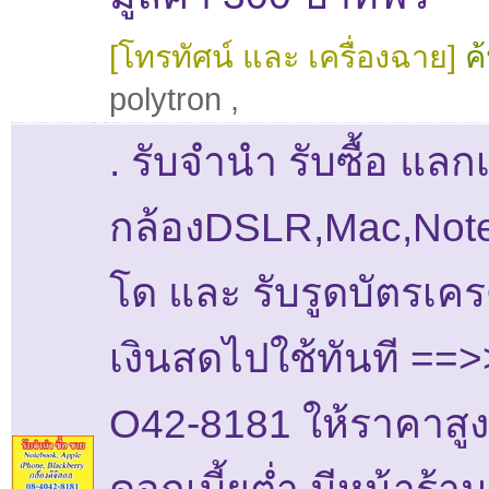
[โทรทัศน์ และ เครื่องฉาย]
ค
polytron
,
. รับจำนำ รับซื้อ แลก
กล้องDSLR,Mac,Note
โด และ รับรูดบัตรเคร
เงินสดไปใช้ทันที ==
O42-8181 ให้ราคาสูง