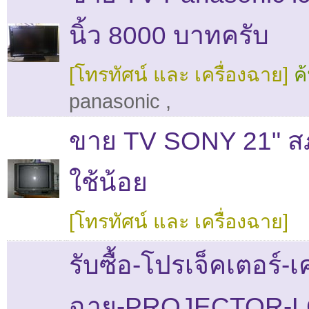
นิ้ว 8000 บาทครับ
[โทรทัศน์ และ เครื่องฉาย]
ค
panasonic
,
ขาย TV SONY 21" ส
ใช้น้อย
[โทรทัศน์ และ เครื่องฉาย]
รับซื้อ-โปรเจ็คเตอร์-เค
ฉาย-PROJECTOR-L