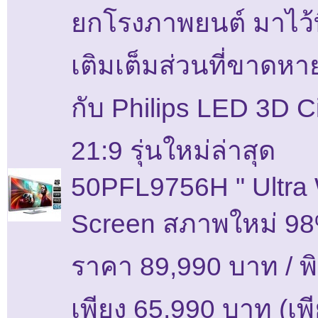
ยกโรงภาพยนต์ มาไว้ท
เติมเต็มส่วนที่ขาดหา
กับ Philips LED 3D 
21:9 รุ่นใหม่ล่าสุด
50PFL9756H " Ultra
Screen สภาพใหม่ 98
ราคา 89,990 บาท / พ
เพียง 65,990 บาท (เพี