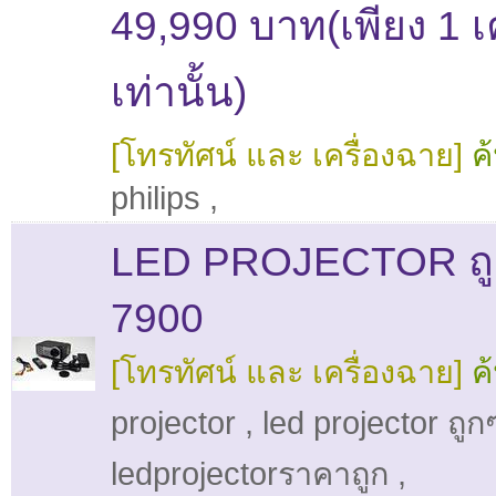
49,990 บาท(เพียง 1 เค
เท่านั้น)
[โทรทัศน์ และ เครื่องฉาย]
ค
philips
,
LED PROJECTOR ถู
7900
[โทรทัศน์ และ เครื่องฉาย]
ค
projector
,
led projector ถูก
ledprojectorราคาถูก
,