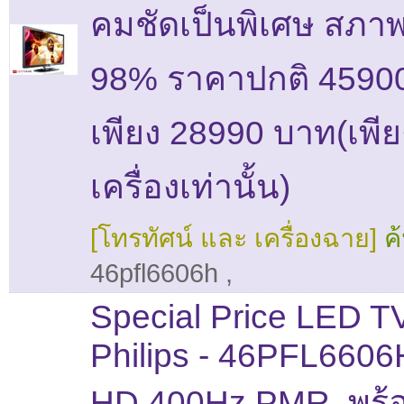
คมชัดเป็นพิเศษ สภาพ
98% ราคาปกติ 45900
เพียง 28990 บาท(เพีย
เครื่องเท่านั้น)
[โทรทัศน์ และ เครื่องฉาย]
ค
46pfl6606h
,
Special Price LED T
Philips - 46PFL6606H
HD 400Hz PMR, พร้