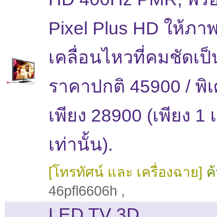
Pixel Plus HD ให้ภา
เคลื่อนไหวที่คมชัดเป
ราคาปกติ 45900 / พิ
เพียง 28900 (เพียง 1 เ
เท่านั้น).
[โทรทัศน์ และ เครื่องฉาย]
ค
46pfl6606h
,
LED TV 3D