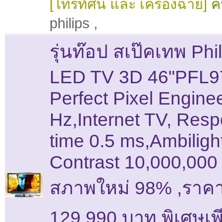
[โทรทัศน์ และ เครื่องฉาย]
ค
philips
,
รุ่นท๊อป สเป๊คเทพ Phi
LED TV 3D 46"PFL
Perfect Pixel Engine
Hz,Internet TV, Res
time 0.5 ms,Ambiligh
Contrast 10,000,000 
สภาพใหม่ 98% ,ราคา
129,990 บาท พิเศษเพ