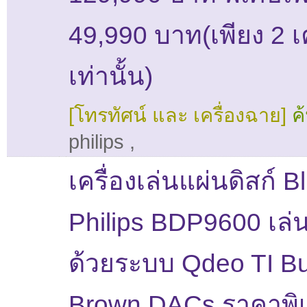
49,990 บาท(เพียง 2 เค
เท่านั้น)
[โทรทัศน์ และ เครื่องฉาย]
ค
philips
,
เครื่องเล่นแผ่นดิสก์ B
Philips BDP9600 เล่
ด้วยระบบ Qdeo TI Bu
Brown DACs ราคาพิ