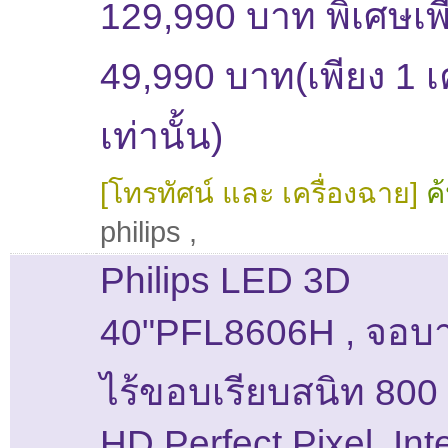
129,990 บาท พิเศษเพ
49,990 บาท(เพียง 1 เค
เท่านั้น)
[โทรทัศน์ และ เครื่องฉาย]
ค
philips
,
Philips LED 3D
40"PFL8606H , จอบา
ไร้ขอบเรียบสนิท 800 
HD,Perfect Pixel ,Int