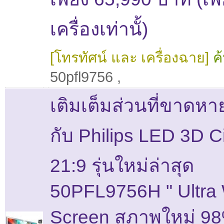
เครื่องเท่านั้)
[โทรทัศน์ และ เครื่องฉาย]
ค
50pfl9756
,
เติมเต็มส่วนที่ขาดหา
กับ Philips LED 3D 
21:9 รุ่นใหม่ล่าสุด
50PFL9756H " Ultra
Screen สภาพใหม่ 98