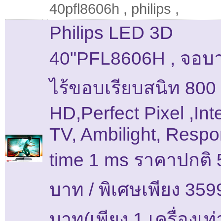
40pfl8606h
,
philips
,
Philips LED 3D
40"PFL8606H , จอบา
ไร้ขอบเรียบสนิท 800 
HD,Perfect Pixel ,Int
TV, Ambilight, Resp
time 1 ms ราคาปกติ
บาท / พิเศษเพียง 359
บาท(เพียง 1 เครื่องเท่า