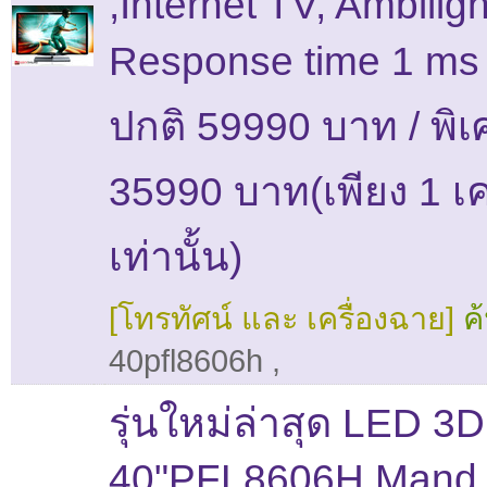
,Internet TV, Ambiligh
Response time 1 ms
ปกติ 59990 บาท / พิเ
35990 บาท(เพียง 1 เค
เท่านั้น)
[โทรทัศน์ และ เครื่องฉาย]
ค
40pfl8606h
,
รุ่นใหม่ล่าสุด LED 3D
40"PFL8606H Mand 