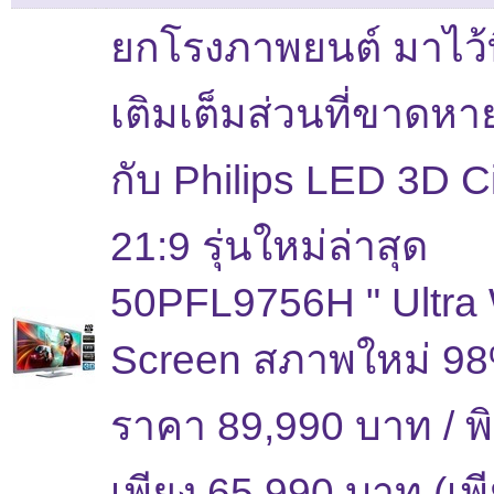
ยกโรงภาพยนต์ มาไว้ท
เติมเต็มส่วนที่ขาดหา
กับ Philips LED 3D 
21:9 รุ่นใหม่ล่าสุด
50PFL9756H " Ultra
Screen สภาพใหม่ 98
ราคา 89,990 บาท / พ
เพียง 65,990 บาท (เพี