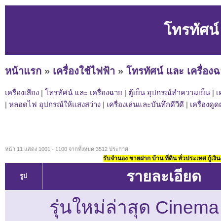
โทรทัศน์
หน้าแรก
»
เครื่องใช้ไฟฟ้า
»
โทรทัศน์ และ เครื่อง
เครื่องเสียง
|
โทรทัศน์ และ เครื่องฉาย
|
ตู้เย็น อุปกรณ์ทำความเย็น
|
เ
|
หลอดไฟ อุปกรณ์ให้แสงสว่าง
|
เครื่องเล่นและบันทึกดีวีดี
|
เครื่องดู
หน้า 11 แสดง 1001 - 1100 จากทั้งหมด 3512 ประกาศ
รับจำนอง ขายฝาก บ้าน ที่ดิน ทั่วประเทศ กู้เงิน
รายละเอียด
รูป
รุ่นใหม่ล่าสุด Cinema