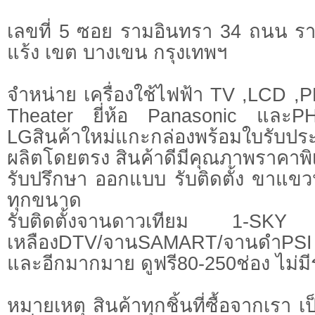
เลขที่ 5 ซอย รามอินทรา 34 ถนน ร
แร้ง เขต บางเขน กรุงเทพฯ
จำหน่าย เครื่องใช้ไฟฟ้า TV ,LCD 
Theater ยี่ห้อ Panasonic และPH
LGสินค้าใหม่แกะกล่องพร้อมใบรับประ
ผลิตโดยตรง สินค้าดีมีคุณภาพราคาพ
รับปรึกษา ออกแบบ รับติดตั้ง ขาแ
ทุกขนาด
รับติดตั้งจานดาวเทียม 1-SKY
เหลืองDTV/จานSAMART/จานดำPS
และอีกมากมาย ดูฟรี80-250ช่อง ไม่มี
หมายเหตุ สินค้าทุกชิ้นที่ซื้อจากเรา เ