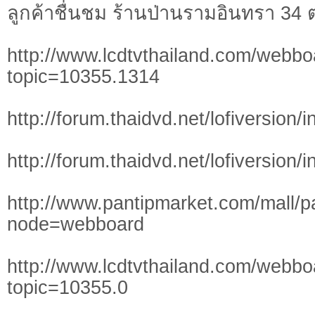
ลูกค้าชื่นชม ร้านป่านรามอินทรา 34 
http://www.lcdtvthailand.com/webbo
topic=10355.1314
http://forum.thaidvd.net/lofiversion
http://forum.thaidvd.net/lofiversion
http://www.pantipmarket.com/mall/p
node=webboard
http://www.lcdtvthailand.com/webbo
topic=10355.0