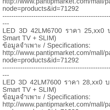
http://www.pantipmarket.com/mall/p
node=products&id=71292
------------------------------------------------
---
LED 3D 42LM6700 ราคา 25,xx0 
Smart TV + SLIM)
ข้อมูลจำเพาะ / Specifications:
http://www.pantipmarket.com/mall/p
node=products&id=71292
------------------------------------------------
---
LED 3D 42LM7600 ราคา 28,xx0 บ
Smart TV + SLIM)
ข้อมูลจำเพาะ / Specifications:
http://www.pantipmarket.com/mall/p