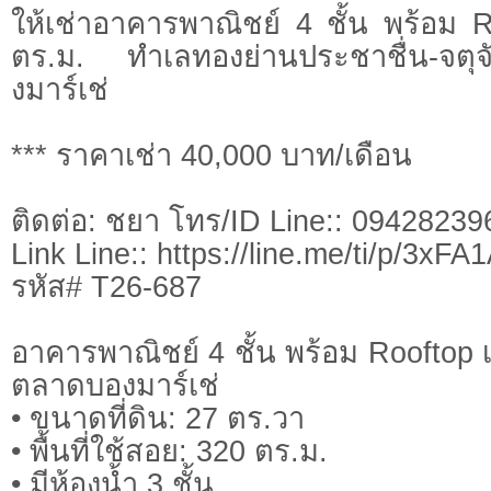
ให้เช่าอาคารพาณิชย์ 4 ชั้น พร้อม
ตร.ม. ทำเลทองย่านประชาชื่น-จต
งมาร์เช่
*** ราคาเช่า 40,000 บาท/เดือน
ติดต่อ: ชยา โทร/ID Line:: 09428239
Link Line:: https://line.me/ti/p/3xF
รหัส# T26-687
อาคารพาณิชย์ 4 ชั้น พร้อม Rooftop
ตลาดบองมาร์เช่
• ขนาดที่ดิน: 27 ตร.วา
• พื้นที่ใช้สอย: 320 ตร.ม.
• มีห้องน้ำ 3 ชั้น