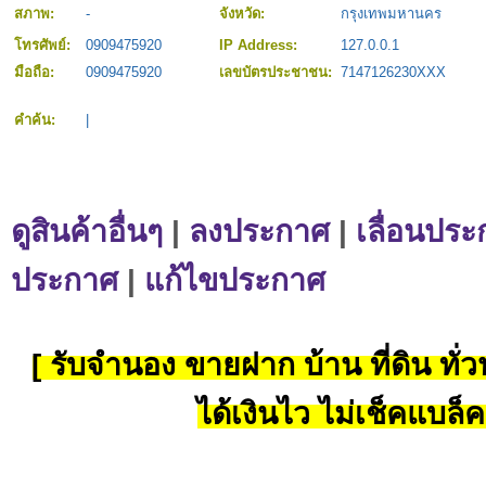
สภาพ:
-
จังหวัด:
กรุงเทพมหานคร
โทรศัพย์:
0909475920
IP Address:
127.0.0.1
มือถือ:
0909475920
เลขบัตรประชาชน:
7147126230XXX
คำค้น:
|
ดูสินค้าอื่นๆ
|
ลงประกาศ
|
เลื่อนประ
ประกาศ
|
แก้ไขประกาศ
[ รับจำนอง ขายฝาก บ้าน ที่ดิน ทั่วป
ได้เงินไว ไม่เช็คแบล็ค