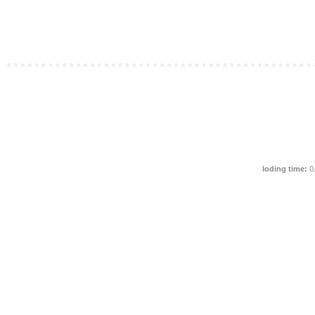
loding time:
0