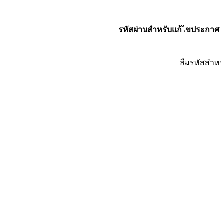
รหัสผ่านสำหรับแก้ไขประกาศ
ลืมรหัสสำห