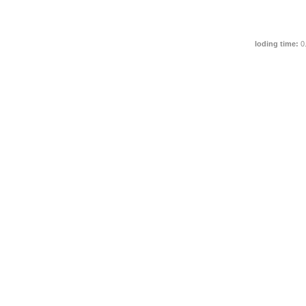
loding time:
0