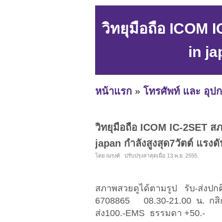
วิทยุมือถือ ICOM
in ja
หน้าแรก
»
โทรศัพท์ และ อุปก
วิทยุมือถือ ICOM IC-2SET ส
japan กำลังสูงสุด7วัตต์ แรงด
โดย ณรงค์ ปรับปรุงล่าสุดเมื่อ 13 พ.ย. 2555.
สภาพสวยดูได้ตามรูป รับ-ส่งปกต
6708865 08.30-21.00 น. กสิ
ส่ง100.-EMS ธรรมดา +50.-