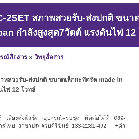
 IC-2SET สภาพสวยรับ-ส่งปกติ ขนาด
pan กำลังสูงสุด7วัตต์ แรงดันไฟ 12
รณ์สื่อสาร
»
วิทยุสื่อสาร
ภาพสวยรับ-ส่งปกติ ขนาดเล็กกะทัดรัด made in
ันไฟ 12 โวทล์
ิ เสียงดังฟังชัด อุปกรณ์ครบชุด ติดต่อได้ที่ 089-
กรไทย สาขาประจวบคีรีขันธ์ 133-2281-492 +ค่า