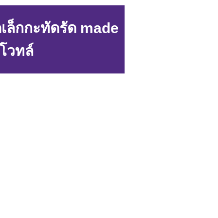
เล็กกะทัดรัด made
 โวทล์