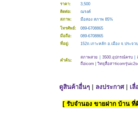
ราคา:
3,500
ติดต่อ:
ณรงค์
สภาพ:
มือสอง สภาพ 85%
โทรศัพย์:
089-6708865
มือถือ:
089-6708865
ที่อยู่:
152ถ.เกาะหลัก อ.เมือง จ.ประจว
สภาพสวย
|
3500.อุปกรณ์ครบ
|
คำค้น:
ถือicom
|
วิทยุสื่อสารicomรุ่นic2s
ดูสินค้าอื่นๆ
|
ลงประกาศ
|
เลื
[ รับจำนอง ขายฝาก บ้าน ที่ดิ