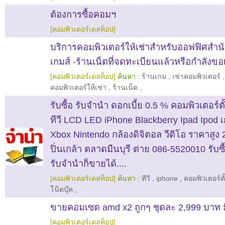
ต้องการซื้อคอมฯ
[คอมพิวเตอร์เดสท็อป]
บริการคอมพิวเตอร์ให้เช่าสำหรับออฟฟิศสำน
เกมส์ -ร้านเน็ตที่จดทะเบียนแล้วหรือกำลังขอ
[คอมพิวเตอร์เดสท็อป]
ค้นหา :
ร้านเกม
,
เช่าคอมพิวเตอร์
คอมพิวเตอร์ให้เช่า
,
ร้านเน็ต
,
รับซื้อ รับจำนำ ดอกเบี้ย 0.5 % คอมพิวเตอร์ตั้
ทีวี LCD LED iPhone Blackberry Ipad Ipod
Xbox Nintendo กล้องดิจิตอล วีดิโอ ราคาสูง
ปิ่นเกล้า ตลาดมีนบุรี ต่าย 086-5520010 รับซื้อ
รับจำนำก็ขายได้....
[คอมพิวเตอร์เดสท็อป]
ค้นหา :
ทีวี
,
iphone
,
คอมพิวเตอร์ตั
โน๊ตบุ๊ค
,
ขายคอมเซต amd x2 ถูกๆ ชุดละ 2,999 บาท ม
[คอมพิวเตอร์เดสท็อป]