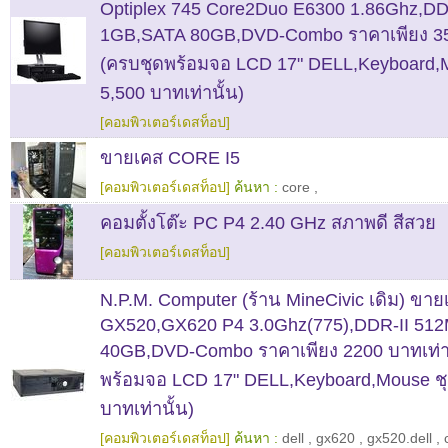
Optiplex 745 Core2Duo E6300 1.86Ghz,DD
1GB,SATA 80GB,DVD-Combo ราคาเพียง 350
(ครบชุดพร้อมจอ LCD 17" DELL,Keyboard,
5,500 บาทเท่านั้น)
[คอมพิวเตอร์เดสท็อป]
ขายเคส CORE I5
[คอมพิวเตอร์เดสท็อป]
ค้นหา :
core
,
คอมตั้งโต๊ะ PC P4 2.40 GHz สภาพดี สีสวย
[คอมพิวเตอร์เดสท็อป]
N.P.M. Computer (ร้าน MineCivic เดิม) ขา
GX520,GX620 P4 3.0Ghz(775),DDR-II 51
40GB,DVD-Combo ราคาเพียง 2200 บาทเท่าน
พร้อมจอ LCD 17" DELL,Keyboard,Mouse ชุ
บาทเท่านั้น)
[คอมพิวเตอร์เดสท็อป]
ค้นหา :
dell
,
gx620
,
gx520.dell
,