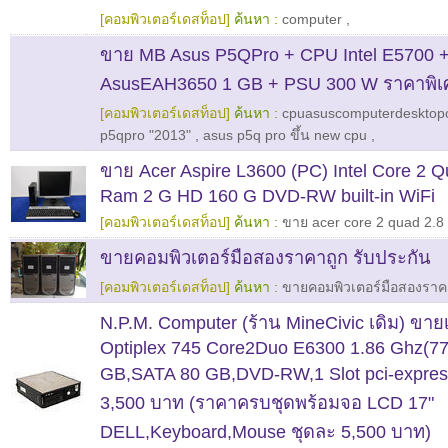
[คอมพิวเตอร์เดสท็อป]
ค้นหา :
computer
,
ขาย MB Asus P5QPro + CPU Intel E5700 +
AsusEAH3650 1 GB + PSU 300 W ราคาพิเศ
[คอมพิวเตอร์เดสท็อป]
ค้นหา :
cpuasuscomputerdesktop
p5qpro "2013"
,
asus p5q pro ขึ้น new cpu
,
ขาย Acer Aspire L3600 (PC) Intel Core 2 
Ram 2 G HD 160 G DVD-RW built-in WiFi
[คอมพิวเตอร์เดสท็อป]
ค้นหา :
ขาย acer core 2 quad 2.8
ขายคอมพิวเตอร์มือสองราคาถูก รับประกัน
[คอมพิวเตอร์เดสท็อป]
ค้นหา :
ขายคอมพิวเตอร์มือสองราค
N.P.M. Computer (ร้าน MineCivic เดิม) ขา
Optiplex 745 Core2Duo E6300 1.86 Ghz(77
GB,SATA 80 GB,DVD-RW,1 Slot pci-expres
3,500 บาท (ราคาครบชุดพร้อมจอ LCD 17"
DELL,Keyboard,Mouse ชุดละ 5,500 บาท)