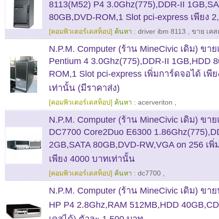
8113(M52) P4 3.0Ghz(775),DDR-II 1GB,S
80GB,DVD-ROM,1 Slot pci-express เพียง 2
[คอมพิวเตอร์เดสท็อป]
ค้นหา :
driver ibm 8113
,
ขาย เคสต
N.P.M. Computer (ร้าน MineCivic เดิม) ขายเ
Pentium 4 3.0Ghz(775),DDR-II 1GB,HDD 
ROM,1 Slot pci-express เพิ่มการ์ดจอได้ เพี
เท่านั้น (มีราคาส่ง)
[คอมพิวเตอร์เดสท็อป]
ค้นหา :
acerveriton
,
N.P.M. Computer (ร้าน MineCivic เดิม) ขายเ
DC7700 Core2Duo E6300 1.86Ghz(775),DD
2GB,SATA 80GB,DVD-RW,VGA on 256 เพิ่ม
เพียง 4000 บาทเท่านั้น
[คอมพิวเตอร์เดสท็อป]
ค้นหา :
dc7700
,
N.P.M. Computer (ร้าน MineCivic เดิม) ขายปล
HP P4 2.8Ghz,RAM 512MB,HDD 40GB,CDR
เคสได้) ตัวละ 1,500 บาท