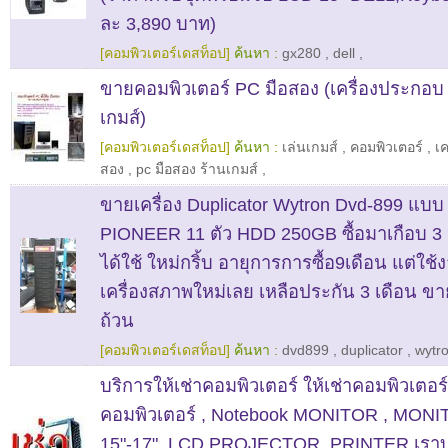
ละ 3,890 บาท)
[คอมพิวเตอร์เดสท็อป]
ค้นหา :
gx280
,
dell
,
ขายคอมพิวเตอร์ PC มือสอง (เครื่องประกอบ
เกมส์)
[คอมพิวเตอร์เดสท็อป]
ค้นหา :
เล่นเกมส์
,
คอมพิวเตอร์
,
เ
สอง
,
pc มือสอง ร้านเกมส์
,
ขายเครื่อง Duplicator Wytron Dvd-899 แบ
PIONEER 11 ตัว HDD 250GB ซื้อมาเกือบ 3 
ได้ใช้ ใหม่กริ้บ อายุการการซื้อ9เดือน แต่ใช้งา
เครื่องสภาพใหม่เลย เหลือประกัน 3 เดือน ข
ถ้วน
[คอมพิวเตอร์เดสท็อป]
ค้นหา :
dvd899
,
duplicator
,
wytr
บริการให้เช่าคอมพิวเตอร์ ให้เช่าคอมพิวเตอร์
คอมพิวเตอร์ , Notebook MONITOR , MON
15"-17" ,LCD PROJECTOR, PRINTER เราบริก