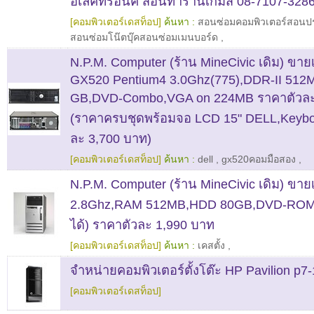
อิเลคทรอนิค สอนทำร้านเกมส์ 08-7107-328
[คอมพิวเตอร์เดสท็อป]
ค้นหา :
สอนซ่อมคอมพิวเตอร์สอนป
สอนซ่อมโน๊ตบุ๊คสอนซ่อมเมนบอร์ด
,
N.P.M. Computer (ร้าน MineCivic เดิม) ขา
GX520 Pentium4 3.0Ghz(775),DDR-II 512
GB,DVD-Combo,VGA on 224MB ราคาตัวละ
(ราคาครบชุดพร้อมจอ LCD 15" DELL,Keybo
ละ 3,700 บาท)
[คอมพิวเตอร์เดสท็อป]
ค้นหา :
dell
,
gx520คอมมือสอง
,
N.P.M. Computer (ร้าน MineCivic เดิม) ขาย
2.8Ghz,RAM 512MB,HDD 80GB,DVD-ROM (
ได้) ราคาตัวละ 1,990 บาท
[คอมพิวเตอร์เดสท็อป]
ค้นหา :
เคสตั้ง
,
จำหน่ายคอมพิวเตอร์ตั้งโต๊ะ HP Pavilion p7
[คอมพิวเตอร์เดสท็อป]