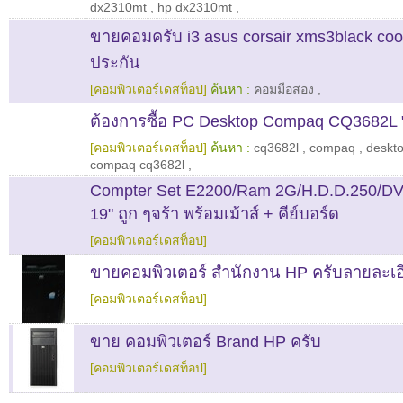
dx2310mt
,
hp dx2310mt
,
ขายคอมครับ i3 asus corsair xms3black cool
ประกัน
[คอมพิวเตอร์เดสท็อป]
ค้นหา :
คอมมือสอง
,
ต้องการซื้อ PC Desktop Compaq CQ3682L 
[คอมพิวเตอร์เดสท็อป]
ค้นหา :
cq3682l
,
compaq
,
deskt
compaq cq3682l
,
Compter Set E2200/Ram 2G/H.D.D.250/
19" ถูก ๆจร้า พร้อมเม้าส์ + คีย์บอร์ด
[คอมพิวเตอร์เดสท็อป]
ขายคอมพิวเตอร์ สำนักงาน HP ครับลายละเอ
[คอมพิวเตอร์เดสท็อป]
ขาย คอมพิวเตอร์ Brand HP ครับ
[คอมพิวเตอร์เดสท็อป]