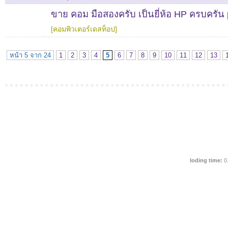
ขาย คอม มือสองครับ เป็นยี่ห้อ HP ครบครัน 
[คอมพิวเตอร์เดสท็อป]
หน้า 5 จาก 24
1
2
3
4
5
6
7
8
9
10
11
12
13
loding time:
0