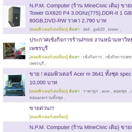
N.P.M. Computer (ร้าน MineCivic เดิม) ขา
Tower GX620 P4 3.0Ghz(775),DDR-II 1 G
80GB,DVD-RW ราคา 2,790 บาท
[คอมพิวเตอร์เดสท็อป]
ค้นหา :
dell
,
gx620
,
tower
,
ประกาศเซ้งกิจการร้านPrint งานหน้ามหาวิท
เพชรบุรี
[คอมพิวเตอร์เดสท็อป]
ค้นหา :
เซ้งกิจการ
,
เซ้งกิจการเพชร
เพชรบุรี
,
ขาย ! คอมพิวเตอร์ Acer m 3641 ทั้งชุด spec 
10,000 บาท
[คอมพิวเตอร์เดสท็อป]
ค้นหา :
ราคาถูก
,
acer
,
คอมชุด
,
คอมacerรวมทั้งชุด
,
ขายด่วน!!!
[คอมพิวเตอร์เดสท็อป]
N.P.M. Computer (ร้าน MineCivic เดิม) ขา