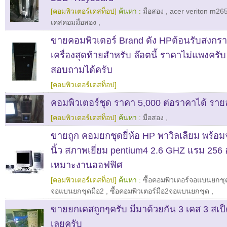
[คอมพิวเตอร์เดสท็อป]
ค้นหา :
มือสอง
,
acer veriton m265
เคสคอมมือสอง
,
ขายคอมพิวเตอร์ Brand ดัง HPต้อนรับสงกราน
เครื่องสุดท้ายสำหรับ ล๊อตนี้ ราคาไม่แพงคร
สอบถามได้ครับ
[คอมพิวเตอร์เดสท็อป]
คอมพิวเตอร์ชุด ราคา 5,000 ต่อราคาได้ รา
[คอมพิวเตอร์เดสท็อป]
ค้นหา :
มือสอง
,
ขายถูก คอมยกชุดยี่ห้อ HP พาวิลเลียม พร้อ
นิ้ว สภาพเยี่ยม pentium4 2.6 GHZ แรม 256
เหมาะงานออฟฟิศ
[คอมพิวเตอร์เดสท็อป]
ค้นหา :
ซื้อคอมพิวเตอร์จอแบนยกชุ
จอแบนยกชุดมือ2
,
ซื้อคอมพิวเตอร์มือ2จอแบนยกชุด
,
ขายยกเคสถูกๆครับ มีมาด้วยกัน 3 เคส 3 สเป็
เลยครับ