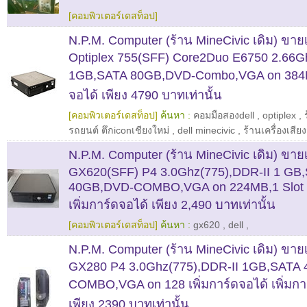
[คอมพิวเตอร์เดสท็อป]
N.P.M. Computer (ร้าน MineCivic เดิม) ขา
Optiplex 755(SFF) Core2Duo E6750 2.66G
1GB,SATA 80GB,DVD-Combo,VGA on 384MB
จอได้ เพียง 4790 บาทเท่านั้น
[คอมพิวเตอร์เดสท็อป]
ค้นหา :
คอมมือสองdell
,
optiplex
,
รถยนต์ ตึกiconเชียงใหม่
,
dell minecivic
,
ร้านเครื่องเสีย
N.P.M. Computer (ร้าน MineCivic เดิม) ขาย
GX620(SFF) P4 3.0Ghz(775),DDR-II 1 GB
40GB,DVD-COMBO,VGA on 224MB,1 Slot p
เพิ่มการ์ดจอได้ เพียง 2,490 บาทเท่านั้น
[คอมพิวเตอร์เดสท็อป]
ค้นหา :
gx620
,
dell
,
N.P.M. Computer (ร้าน MineCivic เดิม) ขาย
GX280 P4 3.0Ghz(775),DDR-II 1GB,SATA
COMBO,VGA on 128 เพิ่มการ์ดจอได้ เพิ่มการ
เพียง 2390 บาทเท่านั้น