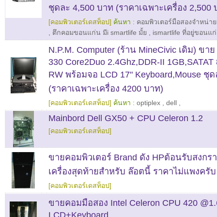
ชุดละ 4,500 บาท (ราคาเฉพาะเครื่อง 2,500 
[คอมพิวเตอร์เดสท็อป]
ค้นหา :
คอมพิวเตอร์มือสองจำหน่าย
,
ตึกคอมขอนแก่น มีi smartlife มั้ย
,
ismartlife ที่อยู่ขอนแก
N.P.M. Computer (ร้าน MineCivic เดิม) ขาย
330 Core2Duo 2.4Ghz,DDR-II 1GB,SATAT
RW พร้อมจอ LCD 17" Keyboard,Mouse ชุด
(ราคาเฉพาะเครื่อง 4200 บาท)
[คอมพิวเตอร์เดสท็อป]
ค้นหา :
optiplex
,
dell
,
Mainbord Dell GX50 + CPU Celeron 1.2
[คอมพิวเตอร์เดสท็อป]
ขายคอมพิวเตอร์ Brand ดัง HPต้อนรับสงกราน
เครื่องสุดท้ายสำหรับ ล๊อตนี้ ราคาไม่แพงครับ
[คอมพิวเตอร์เดสท็อป]
ขายคอมมือสอง Intel Celeron CPU 420 @1
LCD+Keyboard