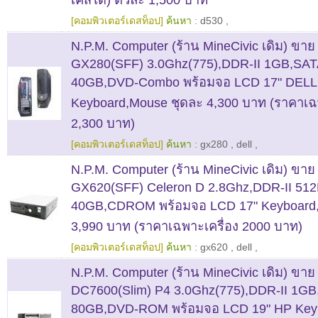
[คอมพิวเตอร์เดสท็อป]
ค้นหา :
d530
,
N.P.M. Computer (ร้าน MineCivic เดิม) ขา
GX280(SFF) 3.0Ghz(775),DDR-II 1GB,SA
40GB,DVD-Combo พร้อมจอ LCD 17" DELL
Keyboard,Mouse ชุดละ 4,300 บาท (ราคาเฉพ
2,300 บาท)
[คอมพิวเตอร์เดสท็อป]
ค้นหา :
gx280
,
dell
,
N.P.M. Computer (ร้าน MineCivic เดิม) ขา
GX620(SFF) Celeron D 2.8Ghz,DDR-II 5
40GB,CDROM พร้อมจอ LCD 17" Keyboard,
3,990 บาท (ราคาเฉพาะเครื่อง 2000 บาท)
[คอมพิวเตอร์เดสท็อป]
ค้นหา :
gx620
,
dell
,
N.P.M. Computer (ร้าน MineCivic เดิม) ขา
DC7600(Slim) P4 3.0Ghz(775),DDR-II 1G
80GB,DVD-ROM พร้อมจอ LCD 19" HP Key