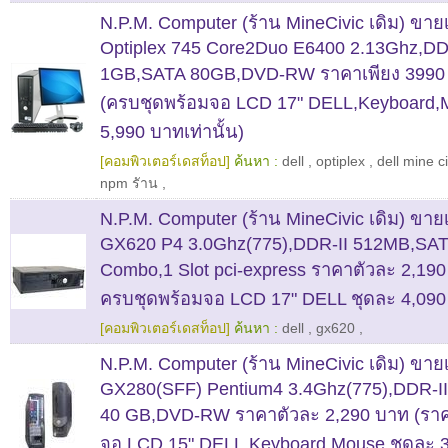
N.P.M. Computer (ร้าน MineCivic เดิม) ขา
Optiplex 745 Core2Duo E6400 2.13Ghz,DD
1GB,SATA 80GB,DVD-RW ราคาเพียง 3990 บ
(ครบชุดพร้อมจอ LCD 17" DELL,Keyboard,
5,990 บาทเท่านั้น)
[คอมพิวเตอร์เดสท็อป]
ค้นหา :
dell
,
optiplex
,
dell mine ci
npm รัาน
,
N.P.M. Computer (ร้าน MineCivic เดิม) ขา
GX620 P4 3.0Ghz(775),DDR-II 512MB,SA
Combo,1 Slot pci-express ราคาตัวละ 2,19
ครบชุดพร้อมจอ LCD 17" DELL ชุดละ 4,090
[คอมพิวเตอร์เดสท็อป]
ค้นหา :
dell
,
gx620
,
N.P.M. Computer (ร้าน MineCivic เดิม) ขา
GX280(SFF) Pentium4 3.4Ghz(775),DDR-I
40 GB,DVD-RW ราคาตัวละ 2,290 บาท (รา
จอ LCD 15" DELL,Keyboard,Mouse ชุดละ 3