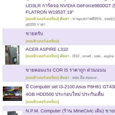
UD3LR การ์ดจอ NVIDIA GeForce9800GT (
FLATRON W1953T 19"
[คอมพิวเตอร์เดสท็อป]
ค้นหา :
ขายpcสภาพดี95%
,
intel(
q8200 ราคา
,
ขายครับ
[คอมพิวเตอร์เดสท็อป]
ACER ASPIRE L310
[คอมพิวเตอร์เดสท็อป]
ค้นหา :
l310
,
small
,
sale
,
aspire
ขายคอมแรง COR I5 ราคาถูก ด่วนนนน
[คอมพิวเตอร์เดสท็อป]
ค้นหา :
คอม มือ สองcor
,
มี Computer set I3-2100 Asus P8H61 GT4
4GB HDD500 ประกอบใหม่ ประกันเต็ม
[คอมพิวเตอร์เดสท็อป]
N.P.M. Computer (ร้าน MineCivic เดิม) ขาย