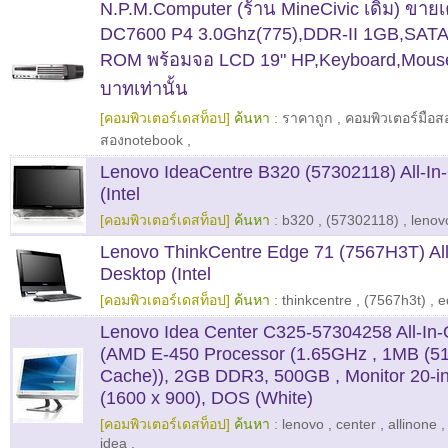
N.P.M.Computer (ร้าน MineCivic เดิม) ขาย
DC7600 P4 3.0Ghz(775),DDR-II 1GB,SAT
ROM พร้อมจอ LCD 19" HP,Keyboard,Mouse
บาทเท่านั้น
[คอมพิวเตอร์เดสท็อป]
ค้นหา :
ราคาถูก
,
คอมพิวเตอร์มือ
สองnotebook
,
Lenovo IdeaCentre B320 (57302118) All-In
(Intel
[คอมพิวเตอร์เดสท็อป]
ค้นหา :
b320
,
(57302118)
,
lenov
Lenovo ThinkCentre Edge 71 (7567H3T) Al
Desktop (Intel
[คอมพิวเตอร์เดสท็อป]
ค้นหา :
thinkcentre
,
(7567h3t)
,
e
Lenovo Idea Center C325-57304258 All-In
(AMD E-450 Processor (1.65GHz , 1MB (51
Cache)), 2GB DDR3, 500GB , Monitor 20-
(1600 x 900), DOS (White)
[คอมพิวเตอร์เดสท็อป]
ค้นหา :
lenovo
,
center
,
allinone
idea
,