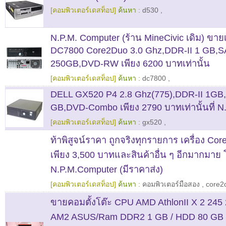
[คอมพิวเตอร์เดสท็อป]
ค้นหา :
d530
,
N.P.M. Computer (ร้าน MineCivic เดิม) ขายเ
DC7800 Core2Duo 3.0 Ghz,DDR-II 1 GB,S
250GB,DVD-RW เพียง 6200 บาทเท่านั้น
[คอมพิวเตอร์เดสท็อป]
ค้นหา :
dc7800
,
DELL GX520 P4 2.8 Ghz(775),DDR-II 1GB
GB,DVD-Combo เพียง 2790 บาทเท่านั้นที่ 
[คอมพิวเตอร์เดสท็อป]
ค้นหา :
gx520
,
ท้าพิสูจน์ราคา ถูกจริงทุกรายการ เครื่อง Cor
เพียง 3,500 บาทและสินค้าอื่น ๆ อีกมากมาย
N.P.M.Computer (มีราคาส่ง)
[คอมพิวเตอร์เดสท็อป]
ค้นหา :
คอมพิวเตอร์มือสอง
,
core2
ขายคอมตั้งโต๊ะ CPU AMD AthlonII X 2 245
AM2 ASUS/Ram DDR2 1 GB / HDD 80 GB /