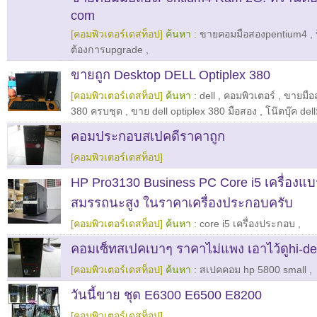
com
[คอมพิวเตอร์เดสท็อป]
ค้นหา :
ขายคอมมือสองpentium4
,
ต้องการupgrade
,
ขายถูก Desktop DELL Optiplex 380
[คอมพิวเตอร์เดสท็อป]
ค้นหา :
dell
,
คอมพิวเตอร์
,
ขายมือส
380 ครบชุด
,
ขาย dell optiplex 380 มือสอง
,
โน๊ตบุ๊ค de
คอมประกอบสเปคดีราคาถูก
[คอมพิวเตอร์เดสท็อป]
HP Pro3130 Business PC Core i5 เครื่องแบ
สมรรถนะสูง ในราคาเครื่องประกอบครับ
[คอมพิวเตอร์เดสท็อป]
ค้นหา :
core i5 เครื่องประกอบ
,
คอมเซ็ทสเปคเบาๆ ราคาไม่แพง เอาไว้ดูhi-de
[คอมพิวเตอร์เดสท็อป]
ค้นหา :
สเปคคอม hp 5800 small
,
วันนี้ขาย ชุด E6300 E6500 E8200
[คอมพิวเตอร์เดสท็อป]