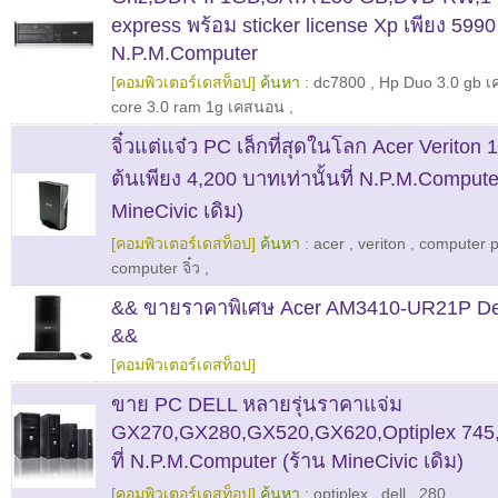
express พร้อม sticker license Xp เพียง 5990
N.P.M.Computer
[คอมพิวเตอร์เดสท็อป]
ค้นหา :
dc7800
,
Hp Duo 3.0 gb 
core 3.0 ram 1g เคสนอน
,
จิ๋วแต่แจ๋ว PC เล็กที่สุดในโลก Acer Veriton 
ต้นเพียง 4,200 บาทเท่านั้นที่ N.P.M.Compute
MineCivic เดิม)
[คอมพิวเตอร์เดสท็อป]
ค้นหา :
acer
,
veriton
,
computer pc
computer จิ๋ว
,
&& ขายราคาพิเศษ Acer AM3410-UR21P De
&&
[คอมพิวเตอร์เดสท็อป]
ขาย PC DELL หลายรุ่นราคาแจ่ม
GX270,GX280,GX520,GX620,Optiplex 745,
ที่ N.P.M.Computer (ร้าน MineCivic เดิม)
[คอมพิวเตอร์เดสท็อป]
ค้นหา :
optiplex
,
dell
,
280
,