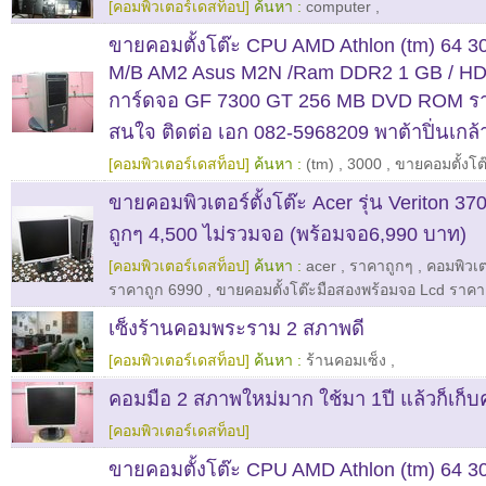
[คอมพิวเตอร์เดสท็อป]
ค้นหา :
computer
,
ขายคอมตั้งโต๊ะ CPU AMD Athlon (tm) 64 3
M/B AM2 Asus M2N /Ram DDR2 1 GB / HD
การ์ดจอ GF 7300 GT 256 MB DVD ROM ร
สนใจ ติดต่อ เอก 082-5968209 พาต้าปิ่นเกล้
[คอมพิวเตอร์เดสท็อป]
ค้นหา :
(tm)
,
3000
,
ขายคอมตั้งโต
ขายคอมพิวเตอร์ตั้งโต๊ะ Acer รุ่น Veriton 
ถูกๆ 4,500 ไม่รวมจอ (พร้อมจอ6,990 บาท)
[คอมพิวเตอร์เดสท็อป]
ค้นหา :
acer
,
ราคาถูกๆ
,
คอมพิวเตอ
ราคาถูก 6990
,
ขายคอมตั้งโต๊ะมือสองพร้อมจอ Lcd ราค
เซ็งร้านคอมพระราม 2 สภาพดี
[คอมพิวเตอร์เดสท็อป]
ค้นหา :
ร้านคอมเซ็ง
,
คอมมือ 2 สภาพใหม่มาก ใช้มา 1ปี แล้วก็เก็บค
[คอมพิวเตอร์เดสท็อป]
ขายคอมตั้งโต๊ะ CPU AMD Athlon (tm) 64 3