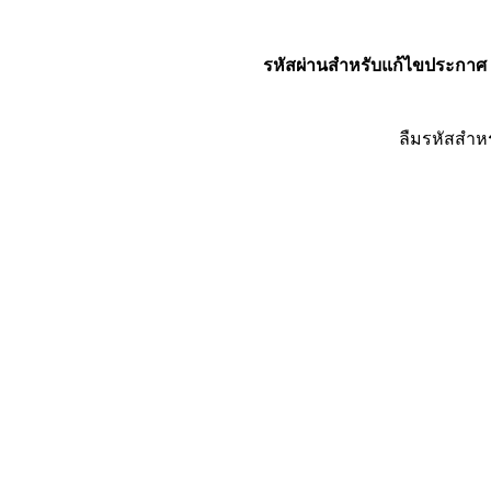
รหัสผ่านสำหรับแก้ไขประกาศ
ลืมรหัสสำห