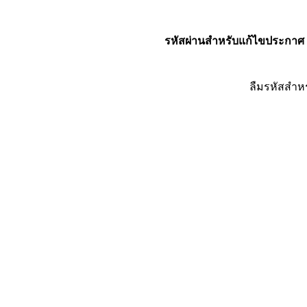
รหัสผ่านสำหรับแก้ไขประกาศ
ลืมรหัสสำห