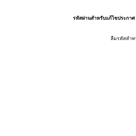
รหัสผ่านสำหรับแก้ไขประกาศ
ลืมรหัสสำห