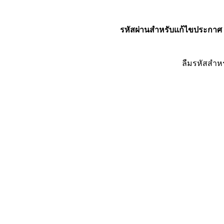
รหัสผ่านสำหรับแก้ไขประกาศ
ลืมรหัสสำห