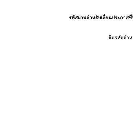
รหัสผ่านสำหรับเลื่อนประกาศขึ้
ลืมรหัสสำห