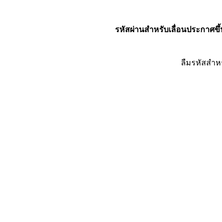
รหัสผ่านสำหรับเลื่อนประกาศขึ้
ลืมรหัสสำห