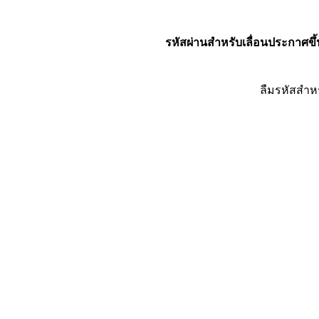
รหัสผ่านสำหรับเลื่อนประกาศขึ้
ลืมรหัสสำห