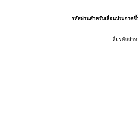
รหัสผ่านสำหรับเลื่อนประกาศขึ้
ลืมรหัสสำห