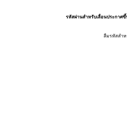
รหัสผ่านสำหรับเลื่อนประกาศขึ้
ลืมรหัสสำห