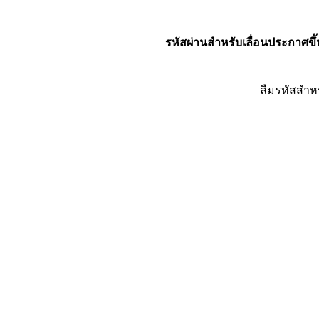
รหัสผ่านสำหรับเลื่อนประกาศขึ้
ลืมรหัสสำห