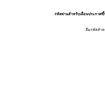
รหัสผ่านสำหรับเลื่อนประกาศขึ้
ลืมรหัสสำห