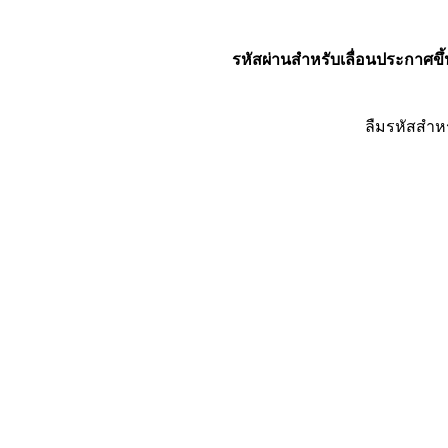
รหัสผ่านสำหรับเลื่อนประกาศขึ้
ลืมรหัสสำห