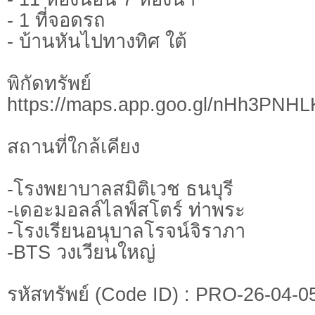
- 1 ที่จอดรถ
- บ้านหันไปทางทิศ ใต้
พิกัดทรั
https://maps.app.goo.gl/nHh3PN
สถานที่ใกล้เคียง
-โรงพยาบาลสมิติเวช ธนบุรี
-เดอะมอลล์ไลฟ์สโตร์ ท่าพระ
-โรงเรียนอนุบาลโรจน์จิราภา
-BTS วงเวียนใหญ่
รหัสทรัพย์ (Code ID) : PRO-26-04-0