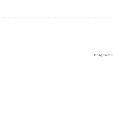
loding time:
0