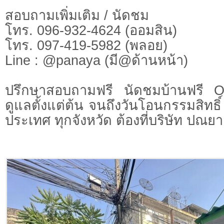
สอบถามเพิ่มเติม / นัดชม
โทร. 096-932-4624 (ออมสิน)
โทร. 097-419-5982 (พลอย)
Line : @panaya (มี@ด้านหน้า)
ปรึกษาสอบถามฟรี นัดชมบ้านฟรี 
ดูแลตั้งแต่ต้น จนถึงวันโอนกรรมสิทธิ์
ประเทศ ทุกจังหวัด ต้องที่บริษัท ปณยา