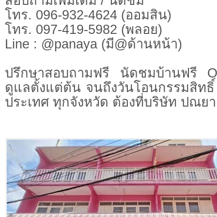
สอบถามเพิ่มเติม / นัดชม
โทร. 096-932-4624 (ออมสิน)
โทร. 097-419-5982 (พลอย)
Line : @panaya (มี@ด้านหน้า)
ปรึกษาสอบถามฟรี นัดชมบ้านฟรี 
ดูแลตั้งแต่ต้น จนถึงวันโอนกรรมสิทธิ์
ประเทศ ทุกจังหวัด ต้องที่บริษัท ปณยา