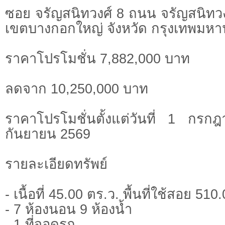
ซอย จรัญสนิทวงศ์ 8 ถนน จรัญสนิทวง
เขตบางกอกใหญ่ จังหวัด กรุงเทพมห
ราคาโปรโมชั่น 7,882,000 บาท
ลดจาก 10,250,000 บาท
ราคาโปรโมชั่นตั้งแต่วันที่ 1 ก
กันยายน 2569
รายละเอียดทรัพย์
- เนื้อที่ 45.00 ตร.ว. พื้นที่ใช้สอย 51
- 7 ห้องนอน 9 ห้องน้ำ
- 1 ที่จอดรถ