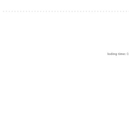
loding time:
0