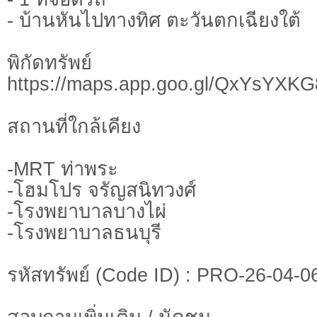
- บ้านหันไปทางทิศ ตะวันตกเฉียงใต้
พิกัดทรั
https://maps.app.goo.gl/QxYsYX
สถานที่ใกล้เคียง
-MRT ท่าพระ
-โฮมโปร จรัญสนิทวงศ์
-โรงพยาบาลบางไผ่
-โรงพยาบาลธนบุรี
รหัสทรัพย์ (Code ID) : PRO-26-04-0