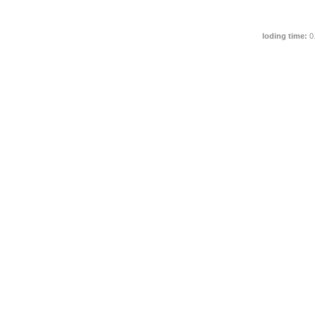
loding time:
0