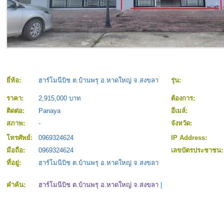
ยี่ห้อ:
ฮาร์โมนีบิช ต.บ้านพรุ อ.หาดใหญ่ จ.สงขลา
รุ่น:
ราคา:
2,915,000 บาท
ต้องการ:
ติดต่อ:
Panaya
อีเมล์:
สภาพ:
-
จังหวัด:
โทรศัพย์:
0969324624
IP Address:
มือถือ:
0969324624
เลขบัตรประชาชน
ที่อยู่:
ฮาร์โมนีบิช ต.บ้านพรุ อ.หาดใหญ่ จ.สงขลา
คำค้น:
ฮาร์โมนีบิช ต.บ้านพรุ อ.หาดใหญ่ จ.สงขลา
|