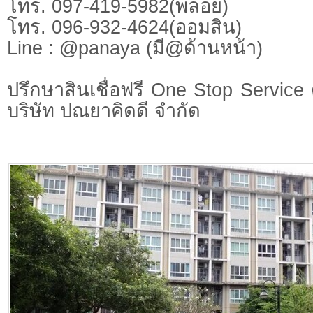
โทร. 097-419-5982(พลอย)
โทร. 096-932-4624(ออมสิน)
Line : @panaya (มี@ด้านหน้า)
ปรึกษาสินเชื่อฟรี One Stop Service 
บริษัท ปณยาคิดดี จำกัด