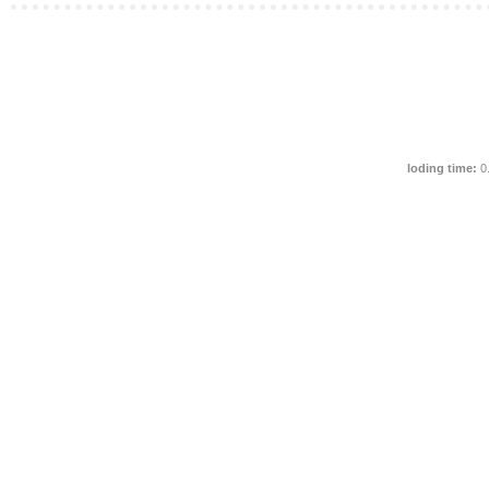
loding time:
0