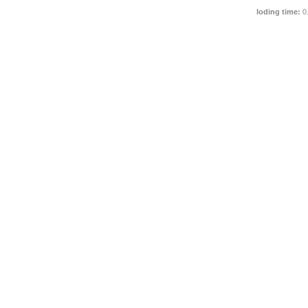
loding time:
0