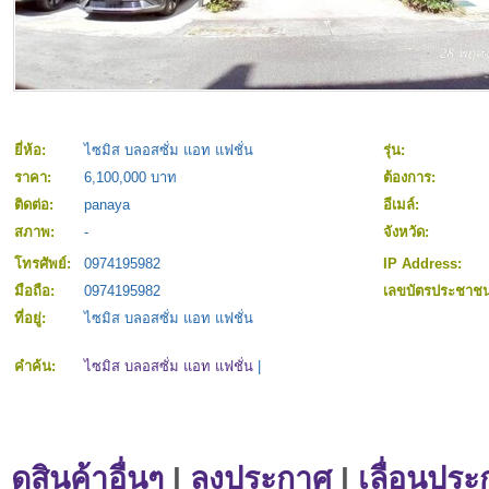
ยี่ห้อ:
ไซมิส บลอสซั่ม แอท แฟชั่น
รุ่น:
ราคา:
6,100,000 บาท
ต้องการ:
ติดต่อ:
panaya
อีเมล์:
สภาพ:
-
จังหวัด:
โทรศัพย์:
0974195982
IP Address:
มือถือ:
0974195982
เลขบัตรประชาช
ที่อยู่:
ไซมิส บลอสซั่ม แอท แฟชั่น
คำค้น:
ไซมิส บลอสซั่ม แอท แฟชั่น
|
ดูสินค้าอื่นๆ
|
ลงประกาศ
|
เลื่อนประ