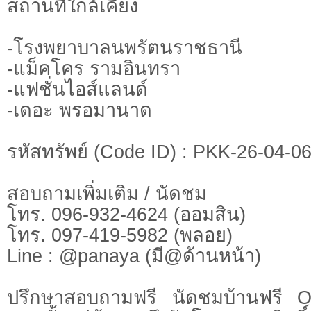
สถานที่ใกล้เคียง
-โรงพยาบาลนพรัตนราชธานี
-แม็คโคร รามอินทรา
-แฟชั่นไอส์แลนด์
-เดอะ พรอมานาด
รหัสทรัพย์ (Code ID) : PKK-26-04-0
สอบถามเพิ่มเติม / นัดชม
โทร. 096-932-4624 (ออมสิน)
โทร. 097-419-5982 (พลอย)
Line : @panaya (มี@ด้านหน้า)
ปรึกษาสอบถามฟรี นัดชมบ้านฟรี 