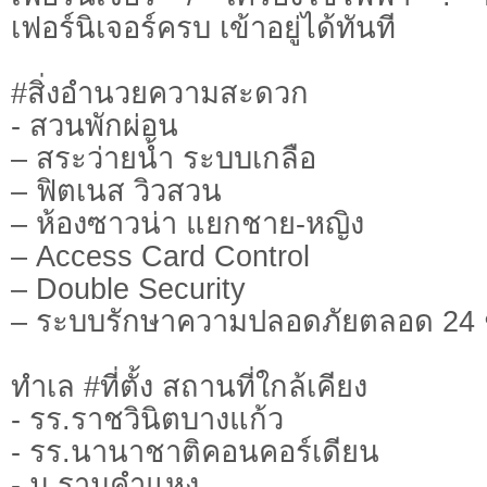
เฟอร์นิเจอร์ครบ เข้าอยู่ได้ทันที
#สิ่งอำนวยความสะดวก
- สวนพักผ่อน
– สระว่ายน้ำ ระบบเกลือ
– ฟิตเนส วิวสวน
– ห้องซาวน่า แยกชาย-หญิง
– Access Card Control
– Double Security
– ระบบรักษาความปลอดภัยตลอด 24 
ทำเล #ที่ตั้ง สถานที่ใกล้เคียง
- รร.ราชวินิตบางแก้ว
- รร.นานาชาติคอนคอร์เดียน
- ม.รามคำแหง