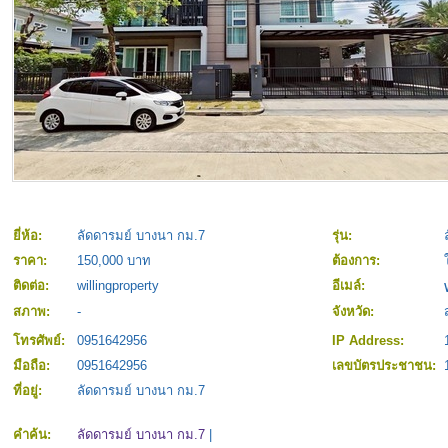
ยี่ห้อ:
ลัดดารมย์ บางนา กม.7
รุ่น:
ราคา:
150,000 บาท
ต้องการ:
ติดต่อ:
willingproperty
อีเมล์:
สภาพ:
-
จังหวัด:
โทรศัพย์:
0951642956
IP Address:
มือถือ:
0951642956
เลขบัตรประชาชน:
ที่อยู่:
ลัดดารมย์ บางนา กม.7
คำค้น:
ลัดดารมย์ บางนา กม.7
|