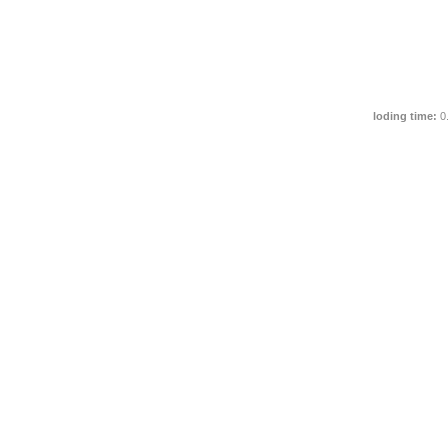
loding time:
0