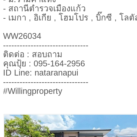
- สถานีตำรวจเมืองแก้ว
- เมกา , อิเกีย , โฮมโปร , บิ๊กซี , โล
WW26034
-------------------------------
ติดต่อ : สอบถาม
คุณปุ้ย : 095-164-2956
ID Line: nataranapui
-------------------------------
#Willingproperty