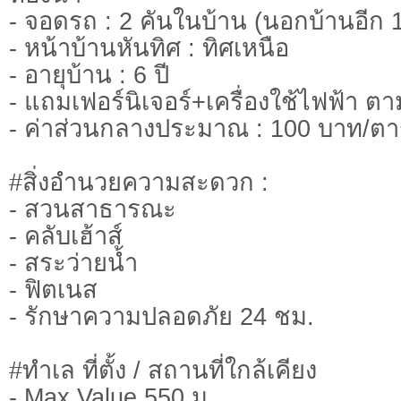
- จอดรถ : 2 คันในบ้าน (นอกบ้านอีก 1
- หน้าบ้านหันทิศ : ทิศเหนือ
- อายุบ้าน : 6 ปี
- แถมเฟอร์นิเจอร์+เครื่องใช้ไฟฟ้า ตา
- ค่าส่วนกลางประมาณ : 100 บาท/ต
#สิ่งอำนวยความสะดวก :
- สวนสาธารณะ
- คลับเฮ้าส์
- สระว่ายน้ำ
- ฟิตเนส
- รักษาความปลอดภัย 24 ชม.
#ทำเล ที่ตั้ง / สถานที่ใกล้เคียง
- Max Value 550 ม.