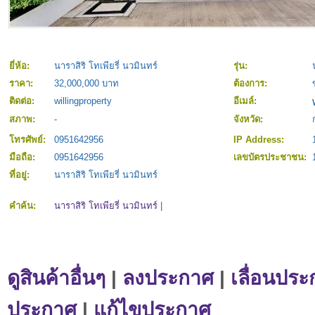
ยี่ห้อ:
นาราสิริ โทเพียรี่ นวมินทร์
รุ่น:
ราคา:
32,000,000 บาท
ต้องการ:
ติดต่อ:
willingproperty
อีเมล์:
สภาพ:
-
จังหวัด:
โทรศัพย์:
0951642956
IP Address:
มือถือ:
0951642956
เลขบัตรประชาชน:
ที่อยู่:
นาราสิริ โทเพียรี่ นวมินทร์
คำค้น:
นาราสิริ โทเพียรี่ นวมินทร์
|
ดูสินค้าอื่นๆ
|
ลงประกาศ
|
เลื่อนประ
ประกาศ
|
แก้ไขประกาศ