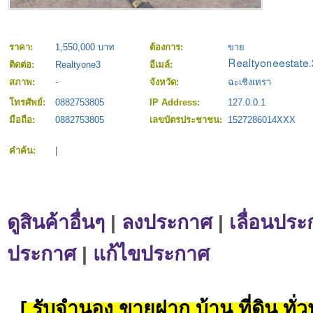
ราคา:
1,550,000 บาท
ต้องการ:
ขาย
ติดต่อ:
Realtyone3
อีเมล์:
สภาพ:
-
จังหวัด:
ฉะเชิงเทรา
โทรศัพย์:
0882753805
IP Address:
127.0.0.1
มือถือ:
0882753805
เลขบัตรประชาชน:
1527286014XXX
คำค้น:
|
ดูสินค้าอื่นๆ
|
ลงประกาศ
|
เลื่อนประ
ประกาศ
|
แก้ไขประกาศ
[ รับจำนอง ขายฝาก บ้าน ที่ดิน ทั่วป