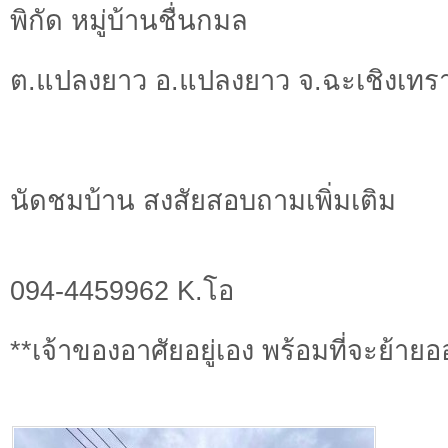
พิกัด หมู่บ้านชื่นกมล
ต.แปลงยาว อ.แปลงยาว จ.ฉะเชิงเทร
นัดชมบ้าน สงสัยสอบถามเพิ่มเติม
094-4459962 K.โอ
**เจ้าของอาศัยอยู่เอง พร้อมที่จะย้ายออ