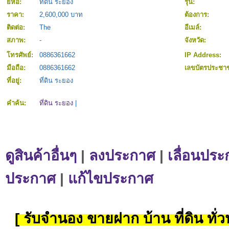
ยี่ห้อ:
ที่ดิน ระยอง
รุ่น:
ราคา:
2,600,000 บาท
ต้องการ:
ติดต่อ:
The
อีเมล์:
สภาพ:
-
จังหวัด:
โทรศัพย์:
0886361662
IP Address:
มือถือ:
0886361662
เลขบัตรประชา
ที่อยู่:
ที่ดิน ระยอง
คำค้น:
ที่ดิน ระยอง
|
ดูสินค้าอื่นๆ
|
ลงประกาศ
|
เลื่อนประ
ประกาศ
|
แก้ไขประกาศ
[ รับจำนอง ขายฝาก บ้าน ที่ดิน ทั่วป