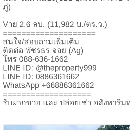
ภู่)
.
Vาย 2.6 ลบ. (11,982 บ./ตร.ว.)
====================
สนใจ/สอบถามเพิ่มเติม
ติดต่อ พัชรธร จอย (Ag)
โทร 088-636-1662
LINE ID: @theproperty999
LINE ID: 0886361662
WhatsApp +66886361662
===================
รับฝากขาย และ ปล่อยเช่า อสังหาริมท