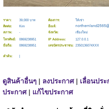
ราคา:
39,000 บาท
ต้องการ:
ให้เช่า
ติดต่อ:
Kim
อีเมล์:
สภาพ:
-
จังหวัด:
เชียงใหม่
โทรศัพย์:
0869238951
IP Address:
127.0.0.1
มือถือ:
0869238951
เลขบัตรประชาชน:
2350136074XXX
คำค้น:
|
ดูสินค้าอื่นๆ
|
ลงประกาศ
|
เลื่อนประ
ประกาศ
|
แก้ไขประกาศ