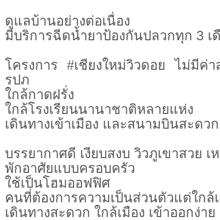
ดูแลบ้านอย่างต่อเนื่อง
มีบริการฉีดน้ำยาป้องกันปลวกทุก 3 เด
โครงการ #เชียงใหม่วิวดอย ไม่มีค่า
รปภ
ใกล้กาดฝรั่ง
ใกล้โรงเรียนนานาชาติหลายแห่ง
เดินทางเข้าเมือง และสนามบินสะดวก
บรรยากาศดี เงียบสงบ วิวภูเขาสวย เ
พักอาศัยแบบครอบครัว
ใช้เป็นโฮมออฟฟิศ
คนที่ต้องการความเป็นส่วนตัวแต่ใกล้เ
เดินทางสะดวก ใกล้เมือง เข้าออกง่าย