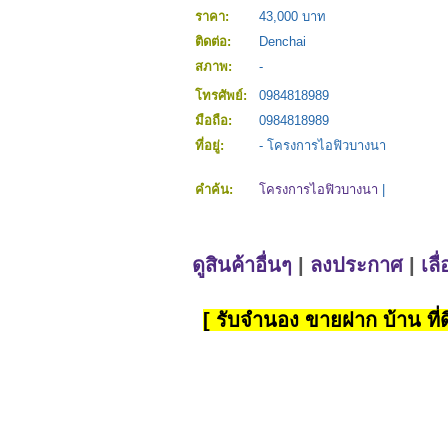
ราคา:
43,000 บาท
ติดต่อ:
Denchai
สภาพ:
-
โทรศัพย์:
0984818989
มือถือ:
0984818989
ที่อยู่:
- โครงการไอฟิวบางนา
คำค้น:
โครงการไอฟิวบางนา
|
ดูสินค้าอื่นๆ
|
ลงประกาศ
|
เลื
[ รับจำนอง ขายฝาก บ้าน ที่ดิ