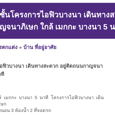
ชั้นโครงการไอฟิวบางนา เดินทางส
ญจนาภิเษก ใกล้ เมกกะ บางนา 5 น
ารตกแต่ง
»
บ้าน ที่อยู่อาศัย
ไอฟิวบางนา เดินทางสะดวก อยู่ติดถนนกาญจนา
ที
กล้ เมกกะ บางนา 5 นาที โครงการไอฟิวบางนา เดิน
เษก
งนอน 3 ห้องน้ำ 2 ที่จอดรถ