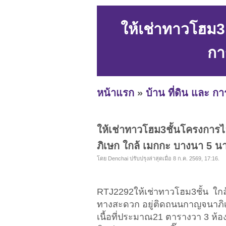
ให้เช่าทาวโฮม3
กา
หน้าแรก
»
บ้าน ที่ดิน และ ก
ให้เช่าทาวโฮม3ชั้นโครงการ
ภิเษก ใกล้ เมกกะ บางนา 5 นา
โดย Denchai ปรับปรุงล่าสุดเมื่อ 8 ก.ค. 2569, 17:16.
RTJ2292ให้เช่าทาวโฮม3ชั้น ใ
ทางสะดวก อยู่ติดถนนกาญจนาภิ
เนื้อที่ประมาณ21 ตารางวา 3 ห้อ