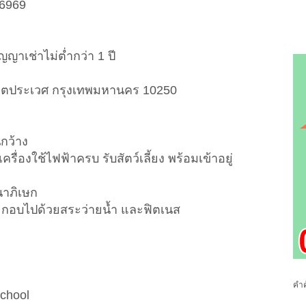
-6969
ญญาเช่าไม่ต่ำกว่า 1 ปี
ขตประเวศ กรุงเทพมหานคร 10250
กว้าง
รื่องใช้ไฟฟ้าครบ รับสัตว์เลี้ยง พร้อมเข้าอยู่
นาภิเษก
ระกอบไปด้วยสระว่ายน้ำ และฟิตเนส
คำค
School