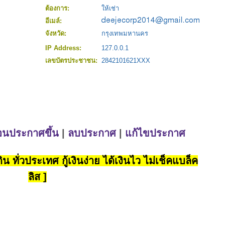
ต้องการ:
ให้เช่า
อีเมล์:
จังหวัด:
กรุงเทพมหานคร
IP Address:
127.0.0.1
เลขบัตรประชาชน:
2842101621XXX
่อนประกาศขึ้น
|
ลบประกาศ
|
แก้ไขประกาศ
น ทั่วประเทศ กู้เงินง่าย ได้เงินไว ไม่เช็คแบล็ค
ลิส ]