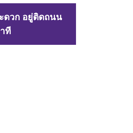
ะดวก อยู่ติดถนน
าที