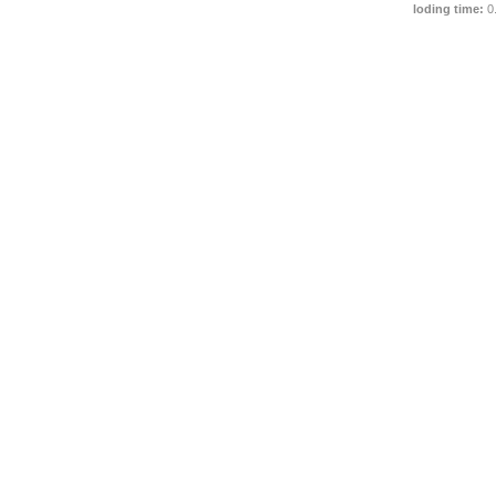
loding time:
0