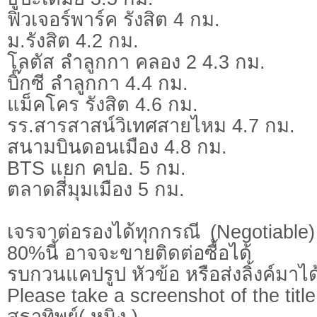
ฟิวเจอร์พาร์ค รังสิต 4 กม.
ม.รังสิต 4.2 กม.
โลตัส ลำลูกกา คลอง 2 4.3 กม.
บิ๊กซี ลำลูกกา 4.4 กม.
แม็คโคร รังสิต 4.6 กม.
รร.สารสาสน์วิเทศสายไหม 4.7 กม.
สนามบินดอนเมือง 4.8 กม.
BTS แยก คปอ. 5 กม.
ตลาดสี่มุมเมือง 5 กม.
เจรจาต่อรองได้ทุกกรณี (Negotiable) 
80%นี้ อาจจะขายติดต่อซื้อได้
รบกวนแคปรูป หัวข้อ หรือส่งลิ้งค์มาได
Please take a screenshot of the title
สุธาทิพย์( หนิง )