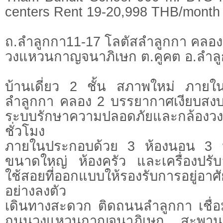
centers Rent 19-20,998 THB/month
ถ.ลำลูกกา11-17 โลตัสลำลูกกา คลอ
วงแหวนกาญจนาภิเษก ต.คูคต อ.ลำลู
บ้านเดี่ยว 2 ชั้น สภาพใหม่ ภายใ
ลำลูกกา คลอง 2 บรรยากาศเงียบสงบ 
ระบบรักษาความปลอดภัยและกล้อ
ชั่วโมง
ภายในประกอบด้วย 3 ห้องนอน 3 ห้อ
ขนาดใหญ่ ห้องครัว และเครื่องปรับอ
ใช้สอยที่ออกแบบให้รองรับการอยู่อาศ
อย่างลงตัว
เดินทางสะดวก ติดถนนลำลูกกา เชื่
ถนนวงแหวนกาญจนาภิเษก สะพานใ