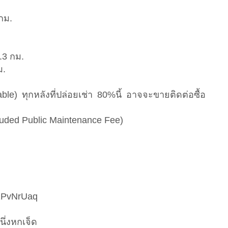
กม.
.3 กม.
ม.
le) ทุกหลังที่ปล่อยเช่า 80%นี้ อาจจะขายติดต่อซื้อ
luded Public Maintenance Fee)
Qh2PvNrUaq
นึ่งหกเจ็ด