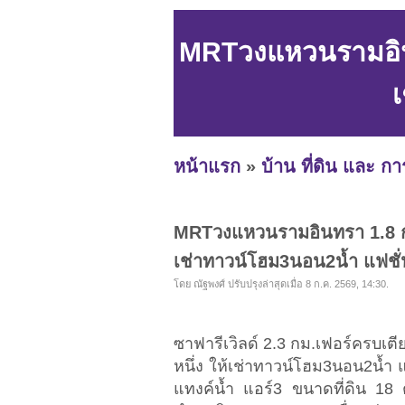
MRTวงแหวนรามอินทร
หน้าแรก
»
บ้าน ที่ดิน และ ก
MRTวงแหวนรามอินทรา 1.8 กม. 
เช่าทาวน์โฮม3นอน2น้ำ แฟชั
โดย ณัฐพงศ์ ปรับปรุงล่าสุดเมื่อ 8 ก.ค. 2569, 14:30.
ซาฟารีเวิลด์ 2.3 กม.เฟอร์ครบเ
หนึ่ง ให้เช่าทาวน์โฮม3นอน2น้ำ แฟ
แทงค์น้ำ แอร์3 ขนาดที่ดิน 18 ต