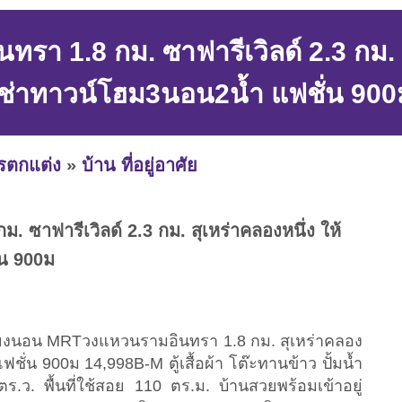
า 1.8 กม. ซาฟารีเวิลด์ 2.3 กม. สุ
เช่าทาวน์โฮม3นอน2น้ำ แฟชั่น 900
ารตกแต่ง
»
บ้าน ที่อยู่อาศัย
ซาฟารีเวิลด์ 2.3 กม. สุเหร่าคลองหนึ่ง ให้
่น 900ม
ตียงนอน MRTวงแหวนรามอินทรา 1.8 กม. สุเหร่าคลอง
ชั่น 900ม 14,998B-M ตู้เสื้อผ้า โต๊ะทานข้าว ปั้มน้ำ
ร.ว. พื้นที่ใช้สอย 110 ตร.ม. บ้านสวยพร้อมเข้าอยู่