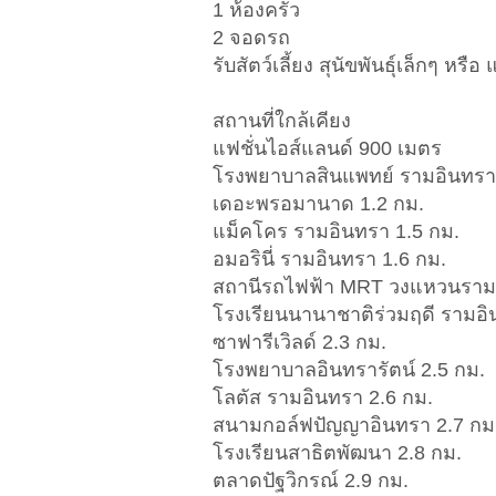
1 ห้องครัว
2 จอดรถ
รับสัตว์เลี้ยง สุนัขพันธุ์เล็กๆ 
สถานที่ใกล้เคียง
แฟชั่นไอส์แลนด์ 900 เมตร
โรงพยาบาลสินแพทย์ รามอินทรา
เดอะพรอมานาด 1.2 กม.
แม็คโคร รามอินทรา 1.5 กม.
อมอรินี่ รามอินทรา 1.6 กม.
สถานีรถไฟฟ้า MRT วงแหวนรามอ
โรงเรียนนานาชาติร่วมฤดี รามอิ
ซาฟารีเวิลด์ 2.3 กม.
โรงพยาบาลอินทรารัตน์ 2.5 กม.
โลตัส รามอินทรา 2.6 กม.
สนามกอล์ฟปัญญาอินทรา 2.7 กม
โรงเรียนสาธิตพัฒนา 2.8 กม.
ตลาดปัฐวิกรณ์ 2.9 กม.