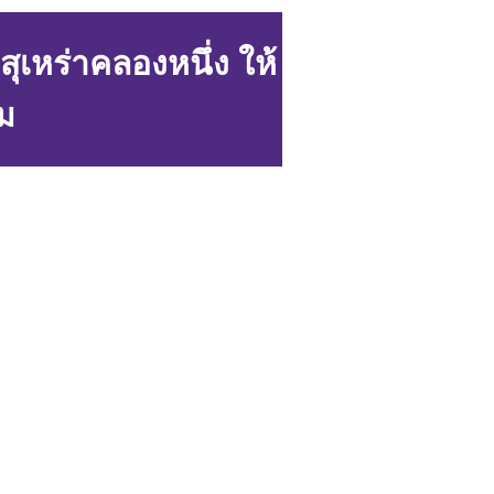
เหร่าคลองหนึ่ง ให้
ม