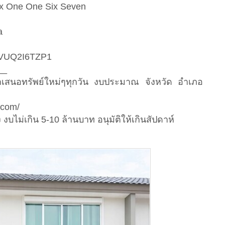
ix One One Six Seven
a
5CVUQ2I6TZP1
__
นำเสนอทรัพย์ใหม่ๆทุกวัน งบประมาณ จังหวัด อำเภอ
.com/
งบไม่เกิน 5-10 ล้านบาท อนุมัติให้เกินสัปดาห์