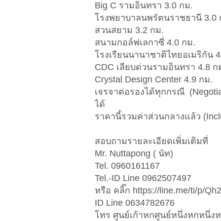
Big C รามอินทรา 3.0 กม.
โรงพยาบาลนพรัตนราชธานี 3.0 
สวนสยาม 3.2 กม.
สนามกอล์ฟเลกาซี่ 4.0 กม.
โรงเรียนนานาชาติไทยอเมริกัน 4
CDC เลียบด่วนรามอินทรา 4.8 ก
Crystal Design Center 4.9 กม.
เจรจาต่อรองได้ทุกกรณี (Negotiab
ได้
ราคานี้รวมค่าส่วนกลางแล้ว (Inc
สอบถามรายละเอียดเพิ่มเติมที่
Mr. Nuttapong ( นัท)
Tel. 0960161167
Tel.-ID Line 0962507497
หรือ คลิ๊ก https://line.me/ti/p/
ID Line 0634782676
โทร ศูนย์เก้าหกศูนย์หนึ่งหกหนึ่งห