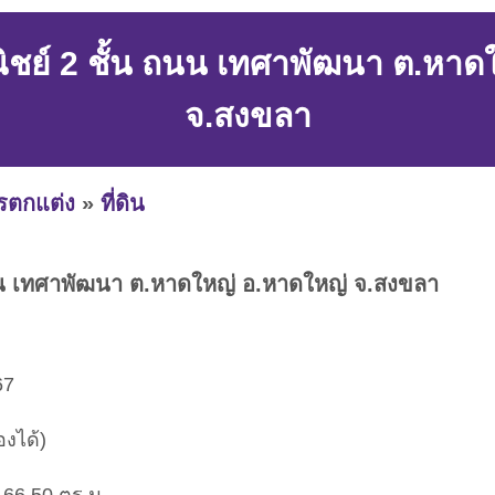
ย์ 2 ชั้น ถนน เทศาพัฒนา ต.หาด
จ.สงขลา
ารตกแต่ง
»
ที่ดิน
น เทศาพัฒนา ต.หาดใหญ่ อ.หาดใหญ่ จ.สงขลา
67
งได้)