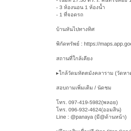
- เนื้อที่ 27.30 ตร.ว. พื้นที่ใช้สอ
- 3 ห้องนอน 1 ห้องน้ำ
- 1 ที่จอดรถ
บ้านหันไปทางทิศ
พิกัดทรัพย์ : https://maps.app
สถานที่ใกล้เคียง
▸ใกล้วัดมหัตตมังคลาราม (วัดหา
สอบถามเพิ่มเติม / นัดชม
โทร. 097-419-5982(พลอย)
โทร. 096-932-4624(ออมสิน)
Line : @panaya (มี@ด้านหน้า)