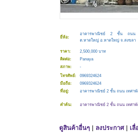
อาคารพาณิชย์ 2 ชั้น ถนน
ยี่ห้อ:
ต.หาดใหญ่ อ.หาดใหญ่ จ.สงขลา
ราคา:
2,500,000 บาท
ติดต่อ:
Panaya
สภาพ:
-
โทรศัพย์:
0969324624
มือถือ:
0969324624
ที่อยู่:
อาคารพาณิชย์ 2 ชั้น ถนน เทศา
คำค้น:
อาคารพาณิชย์ 2 ชั้น ถนน เทศา
ดูสินค้าอื่นๆ
|
ลงประกาศ
|
เลื