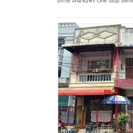
ปรึกษาสินเชื่อฟรี One Stop Serv