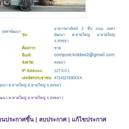
อาคารพาณิชย์ 2 ชั้น ถนน เทศา
 เทศาพัฒนา
รุ่น:
พัฒนา ต.หาดใหญ่ อ.หาดใหญ่
จ.สงขลา
ต้องการ:
ขาย
อีเมล์:
จังหวัด:
สงขลา
IP Address:
127.0.0.1
เลขบัตรประชาชน:
4714327836XXX
พัฒนา ต.หาดใหญ่ อ.หาดใหญ่ จ.สงขลา
พัฒนา ต.หาดใหญ่ อ.หาดใหญ่ จ.สงขลา
|
่อนประกาศขึ้น
|
ลบประกาศ
|
แก้ไขประกาศ