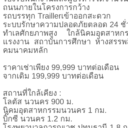
ถนนภายในโครงการกว้าง
รถบรรทุก Traillerเข้าออกสะดวก
ระบบรักษาความปลอดภัยตลอด 24 ชั่
ทำเลศักยภาพสูง ใกล้นิคมอุตสาห
แรงงาน สถาบันการศึกษา ห้างสรรพส
คมนาคมหลัก
ราคาเช่าเพียง 99,999 บาทต่อเดือน
จากเดิม 199,999 บาทต่อเดือน
สถานที่ใกล้เคียง :
โลตัส นวนคร 900 ม.
นิคมอุตสาหกรรมนวนคร 1 กม.
บิ๊กซี นวนคร 1.2 กม.
โรงพยาบาลการุญเวช ปทุมธานี 1.8 ก