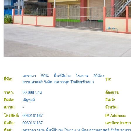
ลดราคา 50% พื้นที่สีม่วง โรงงาน 20ห้อง
ยี่ห้อ:
รุ่น:
ธรรมศาสตร์ รังสิต รถบรรทุก Trailerเข้าออก
ราคา:
99,998 บาท
ต้องการ:
ติดต่อ:
ณัฐพงศ์
อีเมล์:
สภาพ:
-
จังหวัด:
โทรศัพย์:
0960161167
IP Address:
มือถือ:
0960161167
เลขบัตรประชา
ที่อยู่:
ลดราคา 50% พื้นที่สีม่วง โรงงาน 20ห้อง ธรรมศาสตร์ รังสิต รถบรร