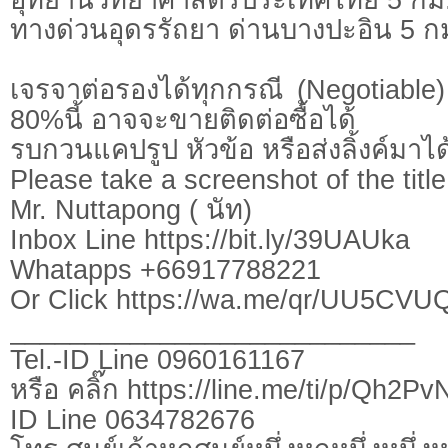
ทางด่วนอุดรรัถยา ด่านบางปะอิน 5 ก
เจรจาต่อรองได้ทุกกรณี (Negotiable) 
80%นี้ อาจจะขายติดต่อซื้อได้
รบกวนแคปรูป หัวข้อ หรือส่งลิ้งค์มาได
Please take a screenshot of the title
Mr. Nuttapong ( นัท)
Inbox Line https://bit.ly/39UAUka
Whatapps +66917788221
Or Click https://wa.me/qr/UU5CV
___________________________
Tel.-ID Line 0960161167
หรือ คลิ๊ก https://line.me/ti/p/Qh2P
ID Line 0634782676