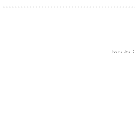
loding time:
0