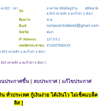
ย์-ต.813 เขา
อาคารพาณิชย์หมู่บ้าน สุพิชฌาย์-
รุ่น:
ต.813 เขาหลัก อ.ตะกั่วป่า จ.พังงา
ต้องการ:
ขาย
อีเมล์:
จังหวัด:
พังงา
IP Address:
127.0.0.1
เลขบัตรประชาชน:
4714327836XXX
.813 เขาหลัก อ.ตะกั่วป่า จ.พังงา
813 เขาหลัก อ.ตะกั่วป่า จ.พังงา
|
่อนประกาศขึ้น
|
ลบประกาศ
|
แก้ไขประกาศ
น ทั่วประเทศ กู้เงินง่าย ได้เงินไว ไม่เช็คแบล็ค
ลิส ]