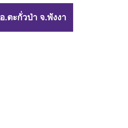
.ตะกั่วป่า จ.พังงา