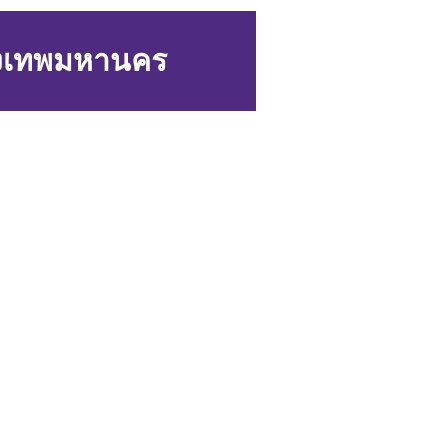
รุงเทพมหานคร