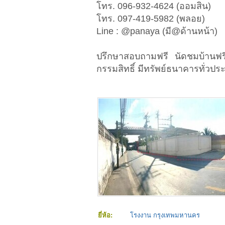
โทร. 096-932-4624 (ออมสิน)
โทร. 097-419-5982 (พลอย)
Line : @panaya (มี@ด้านหน้า)
ปรึกษาสอบถามฟรี นัดชมบ้านฟร
กรรมสิทธิ์ มีทรัพย์ธนาคารทั่วประ
ยี่ห้อ:
โรงงาน กรุงเทพมหานคร