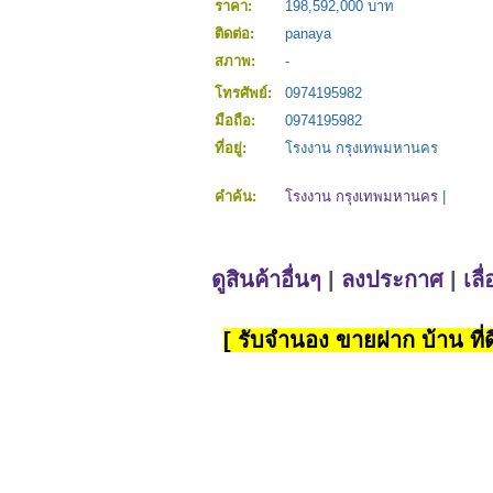
ราคา:
198,592,000 บาท
ติดต่อ:
panaya
สภาพ:
-
โทรศัพย์:
0974195982
มือถือ:
0974195982
ที่อยู่:
โรงงาน กรุงเทพมหานคร
คำค้น:
โรงงาน กรุงเทพมหานคร
|
ดูสินค้าอื่นๆ
|
ลงประกาศ
|
เลื
[ รับจำนอง ขายฝาก บ้าน ที่ดิ