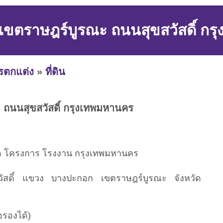
ขตราษฎร์บูรณะ ถนนสุขสวัสดิ์ ก
ารตกแต่ง
»
ที่ดิน
ถนนสุขสวัสดิ์ กรุงเทพมหานคร
นโด โครงการ โรงงาน กรุงเทพมหานคร
วัสดิ์ แขวง บางปะกอก เขตราษฎร์บูรณะ จังหวัด
อรองได้)