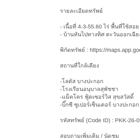
รายละเอียดทรัพย์
- เนื้อที่ 4-3-55.60 ไร่ พื้นที่ใช้ส
- บ้านหันไปทางทิศ ตะวันออกเฉีย
พิกัดทรัพย์ : https://maps.app
สถานที่ใกล้เคียง
-โลตัส บางปะกอก
-โรงเรียนอนุบาลสุพัชชา
-แม็คโคร ฟู้ดเซอร์วิส สุขสวัสดิ์
-บิ๊กซี ซูเปอร์เซ็นเตอร์ บางปะกอก
รหัสทรัพย์ (Code ID) : PKK-26-
สอบถามเพิ่มเติม / นัดชม