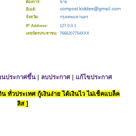
ต้องการ:
ขาย
อีเมล์:
จังหวัด:
กรุงเทพมหานคร
IP Address:
127.0.0.1
เลขบัตรประชาชน:
7666207754XXX
่อนประกาศขึ้น
|
ลบประกาศ
|
แก้ไขประกาศ
น ทั่วประเทศ กู้เงินง่าย ได้เงินไว ไม่เช็คแบล็ค
ลิส ]