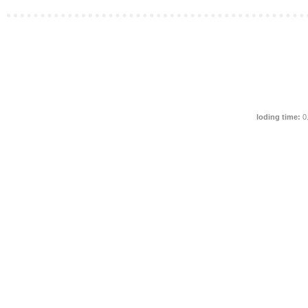
loding time:
0