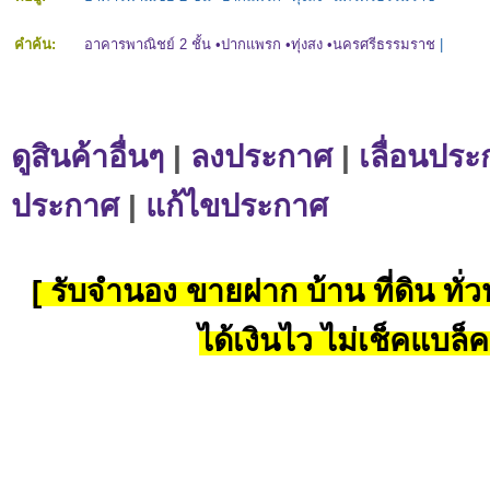
คำค้น:
อาคารพาณิชย์ 2 ชั้น •ปากแพรก •ทุ่งสง •นครศรีธรรมราช
|
ดูสินค้าอื่นๆ
|
ลงประกาศ
|
เลื่อนประ
ประกาศ
|
แก้ไขประกาศ
[ รับจำนอง ขายฝาก บ้าน ที่ดิน ทั่วป
ได้เงินไว ไม่เช็คแบล็ค