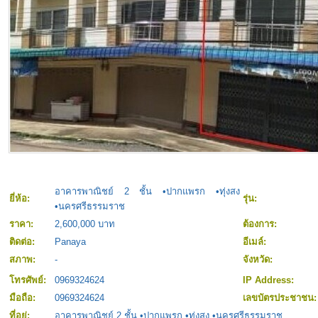
อาคารพาณิชย์ 2 ชั้น •ปากแพรก •ทุ่งสง
ยี่ห้อ:
รุ่น:
•นครศรีธรรมราช
ราคา:
2,600,000 บาท
ต้องการ:
ติดต่อ:
Panaya
อีเมล์:
สภาพ:
-
จังหวัด:
โทรศัพย์:
0969324624
IP Address:
มือถือ:
0969324624
เลขบัตรประชาชน
ที่อยู่:
อาคารพาณิชย์ 2 ชั้น •ปากแพรก •ทุ่งสง •นครศรีธรรมราช