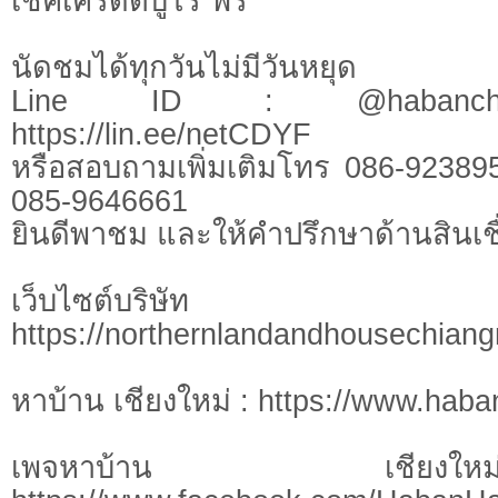
เช็คเครดิตบูโร ฟรี
นัดชมได้ทุกวันไม่มีวันหยุด
Line ID : @habanchi
https://lin.ee/netCDYF
หรือสอบถามเพิ่มเติมโทร 086-92389
085-9646661
ยินดีพาชม และให้คำปรึกษาด้านสินเชื
เว็บไซต์บร
https://northernlandandhousechian
หาบ้าน เชียงใหม่ : https://www.hab
เพจหาบ้าน เชี