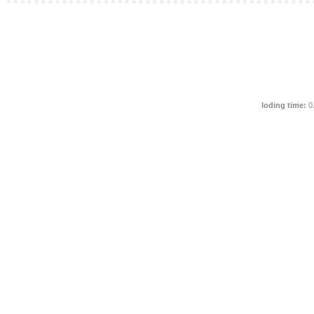
loding time:
0