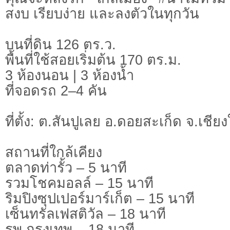
สงบ เรียบง่าย และลงตัวในทุกวัน
บนที่ดิน 126 ตร.ว.
พื้นที่ใช้สอยเริ่มต้น 170 ตร.ม.
3 ห้องนอน | 3 ห้องน้ำ
ที่จอดรถ 2–4 คัน
ที่ตั้ง: ต.สันปูเลย อ.ดอยสะเก็ด จ.เชียง
สถานที่ใกล้เคียง
ตลาดท่ารั้ว – 5 นาที
รวมโชคมอลล์ – 15 นาที
ริมปิงซุปเปอร์มาร์เก็ต – 15 นาที
เซ็นทรัลเฟสติวัล – 18 นาที
รพ.กรุงเทพ – 18 นาที