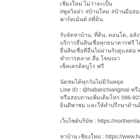
เชียงใหม่ ไม่ว่าจะเป็น
#พูลวิลล่า #บ้านใหม่ #บ้านมือส
พาร์ทเม้นท์ #ที่ดิน
รับจัดหาบ้าน, ที่ดิน, คอนโด, อสัง
บริการยื่นสินเชื่อทุกธนาคารฟรี ไม
ยื่นสินเชื่อที่อื่นไม่ผ่านรับดูแล
ทำการตลาด สื่อ โฆษณา
เช็คเครดิตบูโร ฟรี
นัดชมได้ทุกวันไม่มีวันหยุด
Line ID : @habanchiangmai หรือ
หรือสอบถามเพิ่มเติมโทร 086-9
ยินดีพาชม และให้คำปรึกษาด้านสิน
เว็บไซต์บริษัท : https://northe
หาบ้าน เชียงใหม่ : https://www