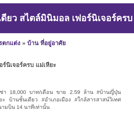
เดียว สไตล์มินิมอล เฟอร์นิเจอร์ครบ
ารตกแต่ง
»
บ้าน ที่อยู่อาศัย
อร์นิเจอร์ครบ แม่เหียะ
่า 18,000 บาท/เดือน ขาย 2.59 ล้าน​​ #บ้านญี่ปุ่น
ยะ บ้านชั้นเดียว #อำเภอเมือง #ใกล้สารสาสน์วิเทศ
นามบิน 14 นาทีเท่านั้น