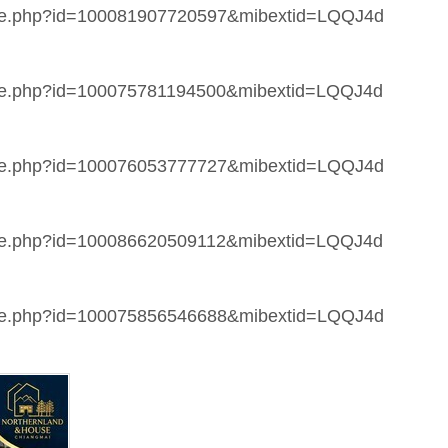
file.php?id=100081907720597&mibextid=LQQJ4d
file.php?id=100075781194500&mibextid=LQQJ4d
file.php?id=100076053777727&mibextid=LQQJ4d
file.php?id=100086620509112&mibextid=LQQJ4d
file.php?id=100075856546688&mibextid=LQQJ4d