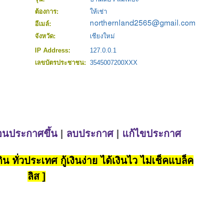
ต้องการ:
ให้เช่า
อีเมล์:
จังหวัด:
เชียงใหม่
IP Address:
127.0.0.1
เลขบัตรประชาชน:
3545007200XXX
่อนประกาศขึ้น
|
ลบประกาศ
|
แก้ไขประกาศ
น ทั่วประเทศ กู้เงินง่าย ได้เงินไว ไม่เช็คแบล็ค
ลิส ]