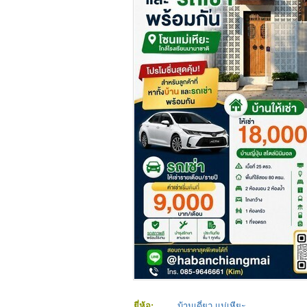
ยี่ห้อ:
บ้านเดี่ยว แม่เหียะ