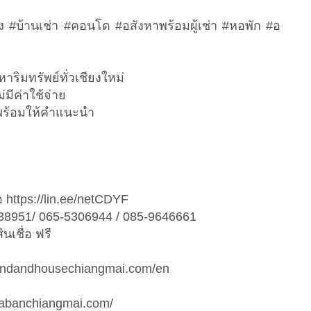
อง #บ้านเช่า #คอนโด #อสังหาพร้อมผู้เช่า #หอพัก #อ
หาริมทรัพย์ทั่วเชียงใหม่
่มีค่าใช้จ่าย
ต่อ พร้อมให้คำแนะนำ
 https://lin.ee/netCDYF
238951/ 065-5306944 / 085-9646661
เชื่อ ฟรี
rnlandandhousechiangmai.com/en
.habanchiangmai.com/