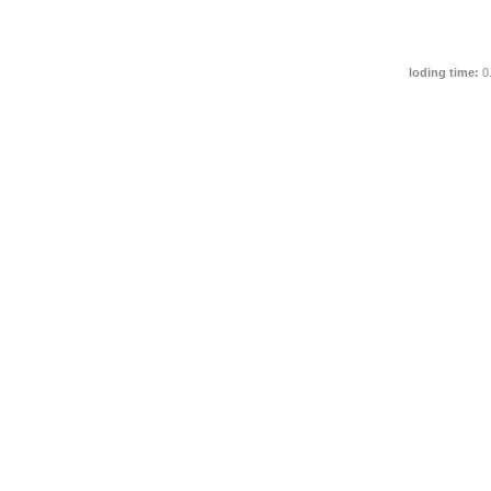
loding time:
0