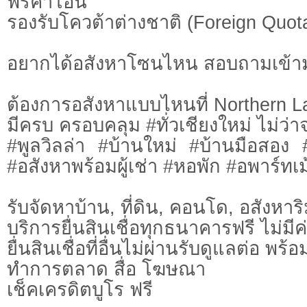
ฟรีค่าโอน
รองรับโควต้าต่างชาติ (Foreign Quot
อยากได้อสังหาโซนไหน สอบถามเข้า
ต้องการอสังหาแบบไหนที่ Northern L
มีครบ ครอบคลุม #ทั่วเชียงใหม่ ไม่ว่า
#พูลวิลล่า #บ้านใหม่ #บ้านมือสอง
#อสังหาพร้อมผู้เช่า #หอพัก #อพาร์ทเม้
รับจัดหาบ้าน, ที่ดิน, คอนโด, อสังหาริม
บริการยื่นสินเชื่อทุกธนาคารฟรี ไม่มีค
ยื่นสินเชื่อที่อื่นไม่ผ่านรับดูแลต่อ พ
ทำการตลาด สื่อ โฆษณา
เช็คเครดิตบูโร ฟรี