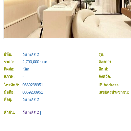
ยี่ห้อ:
วัน พลัส 2
รุ่น:
ราคา:
2,790,000 บาท
ต้องการ:
ติดต่อ:
Kim
อีเมล์:
สภาพ:
-
จังหวัด:
โทรศัพย์:
0869238951
IP Address:
มือถือ:
0869238951
เลขบัตรประชาชน:
ที่อยู่:
วัน พลัส 2
คำค้น:
วัน พลัส 2
|