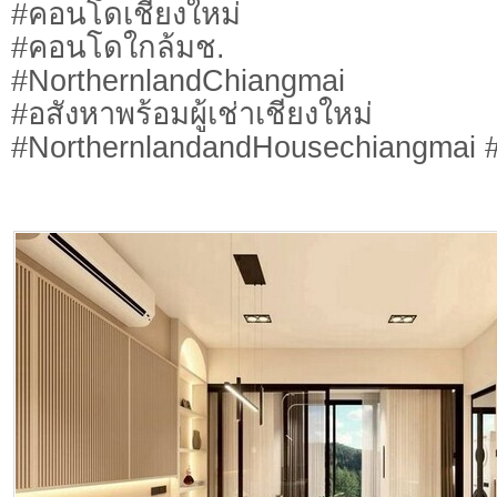
#คอนโดเชียงใหม่
#คอนโดใกล้มช.
#NorthernlandChiangmai
#อสังหาพร้อมผู้เช่าเชียงใหม่
#NorthernlandandHousechiangmai #