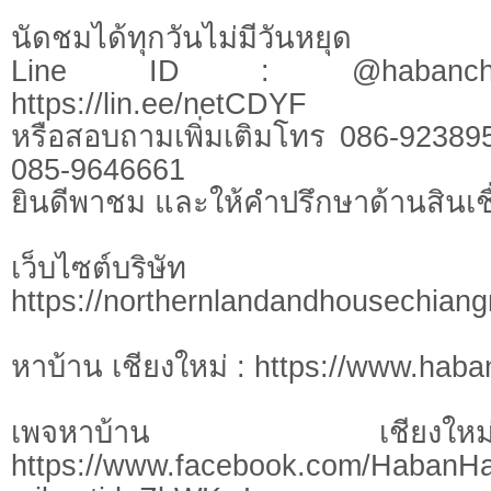
นัดชมได้ทุกวันไม่มีวันหยุด
Line ID : @habanchi
https://lin.ee/netCDYF
หรือสอบถามเพิ่มเติมโทร 086-92389
085-9646661
ยินดีพาชม และให้คำปรึกษาด้านสินเชื
เว็บไซต์บร
https://northernlandandhousechian
หาบ้าน เชียงใหม่ : https://www.hab
เพจหาบ้าน เชี
https://www.facebook.com/HabanH