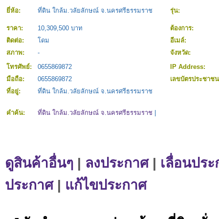
ยี่ห้อ:
ที่ดิน ใกล้ม.วลัยลักษณ์ จ.นครศรีธรรมราช
รุ่น:
ราคา:
10,309,500 บาท
ต้องการ:
ติดต่อ:
โดม
อีเมล์:
สภาพ:
-
จังหวัด:
โทรศัพย์:
0655869872
IP Address:
มือถือ:
0655869872
เลขบัตรประชาช
ที่อยู่:
ที่ดิน ใกล้ม.วลัยลักษณ์ จ.นครศรีธรรมราช
คำค้น:
ที่ดิน ใกล้ม.วลัยลักษณ์ จ.นครศรีธรรมราช
|
ดูสินค้าอื่นๆ
|
ลงประกาศ
|
เลื่อนประ
ประกาศ
|
แก้ไขประกาศ