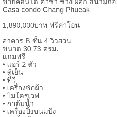
ขายคอนโด คาซา ช้างเผือก สนามก
Casa condo Chang Phueak
1,890,000บาท ฟรีค่าโอน
อาคาร B ชั้น 4 วิวสวน
ขนาด 30.73 ตรม.
แถมฟรี
• แอร์ 2 ตัว
• ตู้เย็น
• ทีวี
• เครื่องซักผ้า
• ไมโครเวฟ
• กาต้มน้ำ
• เครื่องปิ้งขนมปัง