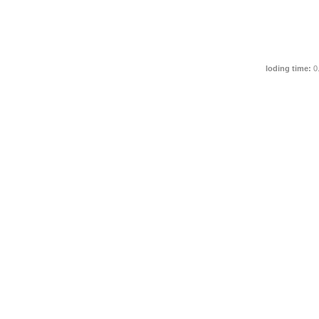
loding time:
0