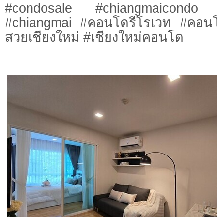
#condosale #chiangmaicondo 
#chiangmai #คอนโดรีโรเวท #คอน
สวยเชียงใหม่ #เชียงใหม่คอนโด