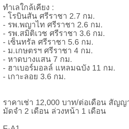
ทำเลใกล้เคียง :
- โรบินสัน ศรีราชา 2.7 กม.
- รพ.พญาไท ศรีราชา 2.6 กม.
- รพ.สมิติเวช ศรีราชา 3.6 กม.
- เซ็นทรัล ศรีราชา 5.6 กม.
- ม.เกษตรฯ ศรีราชา 4 กม.
- หาดบางแสน 7 กม.
- ฮาเบอร์มอลล์ แหลมฉบัง 11 กม.
- เกาะลอย 3.6 กม.
ราคาเช่า 12,000 บาท/ต่อเดือน สัญญ
มัดจำ 2 เดือน ล่วงหน้า 1 เดือน
F-A1