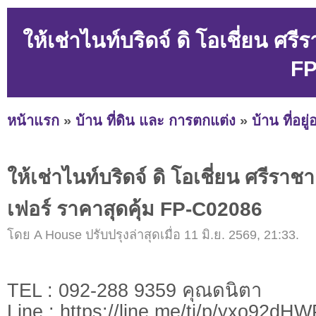
ให้เช่าไนท์บริดจ์ ดิ โอเชี่ยน ศ
FP
หน้าแรก
»
บ้าน ที่ดิน และ การตกแต่ง
»
บ้าน ที่อยู
ให้เช่าไนท์บริดจ์ ดิ โอเชี่ยน ศรีรา
เฟอร์ ราคาสุดคุ้ม FP-C02086
โดย A House ปรับปรุงล่าสุดเมื่อ 11 มิ.ย. 2569, 21:33.
TEL : 092-288 9359 คุณดนิตา
Line : https://line.me/ti/p/yxo92dH