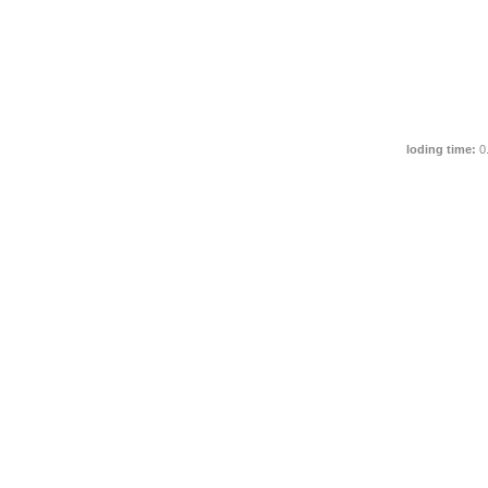
loding time:
0