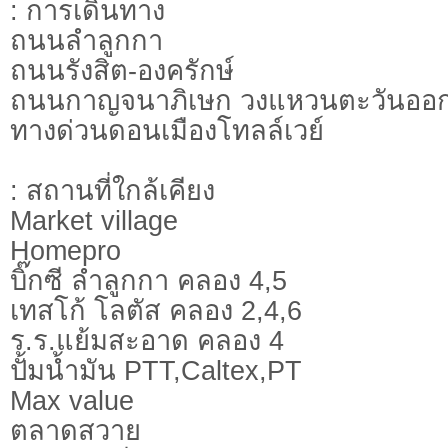
: การเดินทาง
ถนนลำลูกกา
ถนนรังสิต-องครักษ์
ถนนกาญจนาภิเษก วงแหวนตะวันออ
ทางด่วนดอนเมืองโทลล์เวย์
: สถานที่ใกล้เคียง
Market village
Homepro
บิ๊กซี ลำลูกกา คลอง 4,5
เทสโก้ โลตัส คลอง 2,4,6
ร.ร.แย้มสะอาด คลอง 4
ปั้มน้ำมัน PTT,Caltex,PT
Max value
ตลาดสวาย