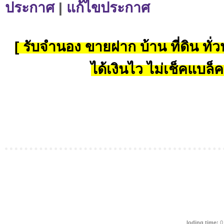
ประกาศ
|
แก้ไขประกาศ
[ รับจำนอง ขายฝาก บ้าน ที่ดิน ทั่วป
ได้เงินไว ไม่เช็คแบล็ค
loding time:
0