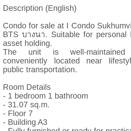
Description (English)
Condo for sale at I Condo Sukhumvi
BTS บางนา. Suitable for personal l
asset holding.
The unit is well-maintained
conveniently located near lifest
public transportation.
Room Details
- 1 bedroom 1 bathroom
- 31.07 sq.m.
- Floor 7
- Building A3
- Fully furnished or ready for practic