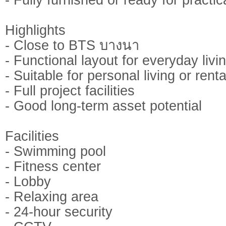
Highlights
- Close to BTS บางนา
- Functional layout for everyday livi
- Suitable for personal living or rent
- Full project facilities
- Good long-term asset potential
Facilities
- Swimming pool
- Fitness center
- Lobby
- Relaxing area
- 24-hour security