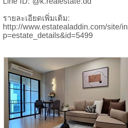
Line ID: @k.realestate.dd
รายละเอียดเพิ่มเติม:
http://www.estatealaddin.com/site/i
p=estate_details&id=5499