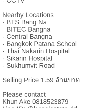
- CCTV
Nearby Locations
- BTS Bang Na
- BITEC Bangna
- Central Bangna
- Bangkok Patana School
- Thai Nakarin Hospital
- Sikarin Hospital
- Sukhumvit Road
Selling Price 1.59 ล้านบาท
Please contact
Khun Ake 0818523879