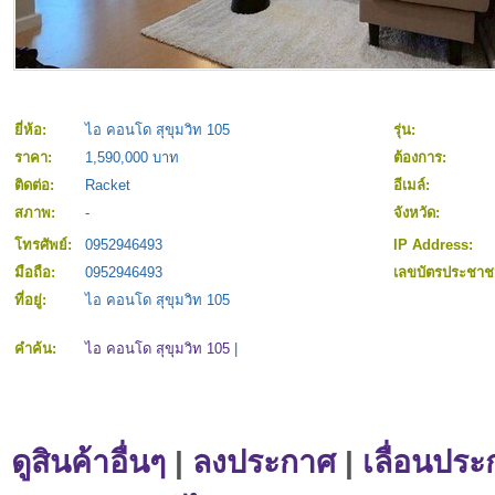
ยี่ห้อ:
ไอ คอนโด สุขุมวิท 105
รุ่น:
ราคา:
1,590,000 บาท
ต้องการ:
ติดต่อ:
Racket
อีเมล์:
สภาพ:
-
จังหวัด:
โทรศัพย์:
0952946493
IP Address:
มือถือ:
0952946493
เลขบัตรประชา
ที่อยู่:
ไอ คอนโด สุขุมวิท 105
คำค้น:
ไอ คอนโด สุขุมวิท 105
|
ดูสินค้าอื่นๆ
|
ลงประกาศ
|
เลื่อนประ