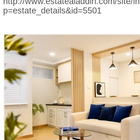
http://www.estatealaddin.com/site/i
p=estate_details&id=5501