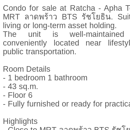
Condo for sale at Ratcha - Apha T
MRT ลาดพร้าว BTS รัชโยธิน. Suit
living or long-term asset holding.
The unit is well-maintained
conveniently located near lifest
public transportation.
Room Details
- 1 bedroom 1 bathroom
- 43 sq.m.
- Floor 6
- Fully furnished or ready for practic
Highlights
- Close to MRT ลาดพร้าว BTS รัชโย