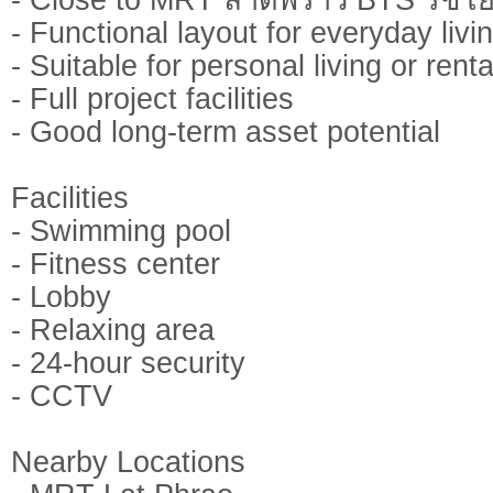
- Functional layout for everyday livi
- Suitable for personal living or rent
- Full project facilities
- Good long-term asset potential
Facilities
- Swimming pool
- Fitness center
- Lobby
- Relaxing area
- 24-hour security
- CCTV
Nearby Locations