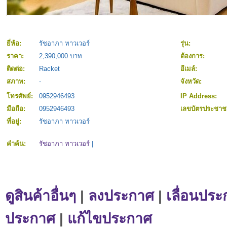
ยี่ห้อ:
รัชอาภา ทาวเวอร์
รุ่น:
ราคา:
2,390,000 บาท
ต้องการ:
ติดต่อ:
Racket
อีเมล์:
สภาพ:
-
จังหวัด:
โทรศัพย์:
0952946493
IP Address:
มือถือ:
0952946493
เลขบัตรประชา
ที่อยู่:
รัชอาภา ทาวเวอร์
คำค้น:
รัชอาภา ทาวเวอร์
|
ดูสินค้าอื่นๆ
|
ลงประกาศ
|
เลื่อนประ
ประกาศ
|
แก้ไขประกาศ